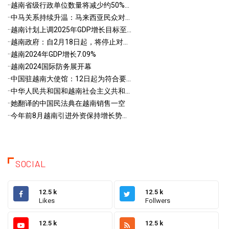
·
·越南省级行政单位数量将减少约50%...
·
·中马关系持续升温：马来西亚民众对...
·
·越南计划上调2025年GDP增长目标至...
·
·越南政府：自2月18日起，将停止对...
·
·越南2024年GDP增长7.09%
·
·越南2024国际防务展开幕
·
·中国驻越南大使馆：12日起为符合要...
·
·中华人民共和国和越南社会主义共和...
·
·她翻译的中国民法典在越南销售一空
·
·今年前8月越南引进外资保持增长势...
SOCIAL
12.5 k
12.5 k
Likes
Follwers
12.5 k
12.5 k