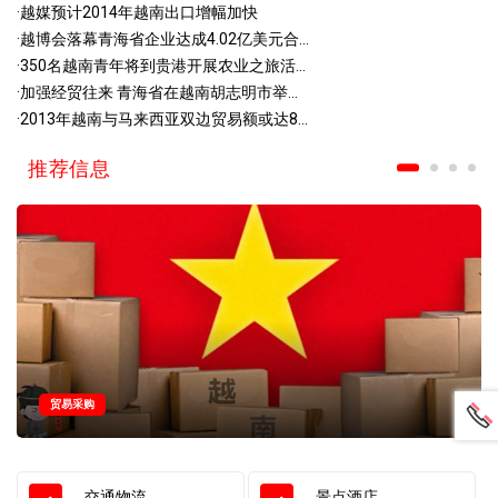
·
越媒预计2014年越南出口增幅加快
·
越博会落幕青海省企业达成4.02亿美元合...
·
350名越南青年将到贵港开展农业之旅活...
·
加强经贸往来 青海省在越南胡志明市举...
·
2013年越南与马来西亚双边贸易额或达8...
推荐信息
贸易采购
交通物流
景点酒店