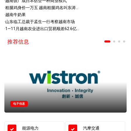
·
越南设厂成日本纺企一种商业模式
·
粗腿鸡身价一万五 越南粗腿鸡名叫东涛...
·
越南牛奶果
·
山东临工总裁于孟生一行考察越南市场
·
1—11月越南农业进出口贸易顺差62.6亿...
推荐信息
电子信息
能源电力
汽摩交通