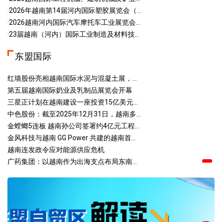
·2026年越南第14届河内国际塑胶展览会（...
·2026越南河内国际汽车摩托车工业展览会...
·23届越南（河内）国际工业制造及材料技...
东盟国际
红墙股份亮相越南国际水泥与混凝土展，...
第五届越南国际奶业及乳制品展览会开幕
三星正计划在越南建设一座投资15亿美元...
中色股份：截至2025年12月31日，越南多...
金螳螂5连板 越南孙公司签署约4亿元工程...
金风科技与越南 GG Power 共建的越南首...
越南连发政令应对能源供应危机
广药集团：以越南作为出海支点布局东南...