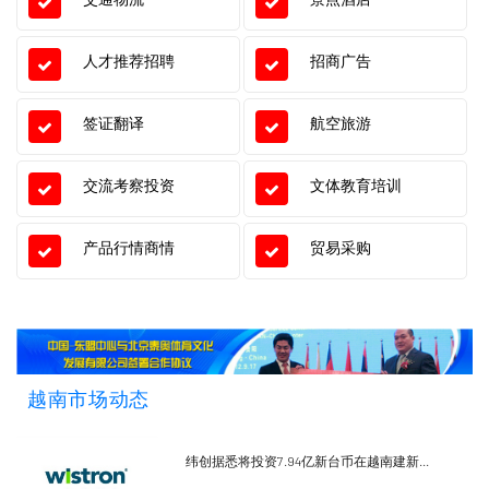
人才推荐招聘
招商广告
签证翻译
航空旅游
交流考察投资
文体教育培训
产品行情商情
贸易采购
越南市场动态
纬创据悉将投资7.94亿新台币在越南建新...