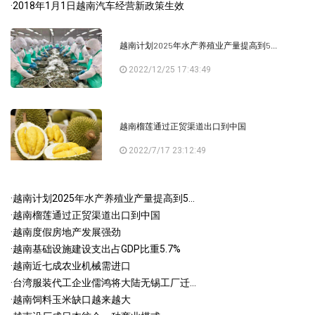
·
2018年1月1日越南汽车经营新政策生效
越南计划2025年水产养殖业产量提高到5...
2022/12/25 17:43:49
越南榴莲通过正贸渠道出口到中国
2022/7/17 23:12:49
·
越南计划2025年水产养殖业产量提高到5...
·
越南榴莲通过正贸渠道出口到中国
·
越南度假房地产发展强劲
·
越南基础设施建设支出占GDP比重5.7%
·
越南近七成农业机械需进口
·
台湾服装代工企业儒鸿将大陆无锡工厂迁...
·
越南饲料玉米缺口越来越大