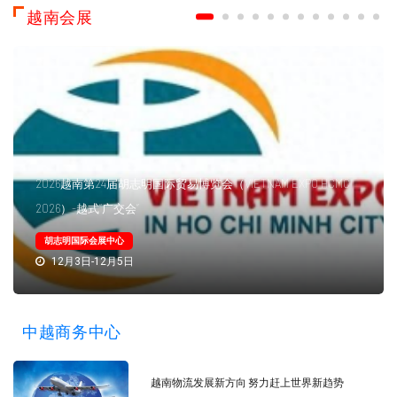
越南会展
2026越南第24届胡志明国际贸易博览会（VIETNAM EXPO HCMC
2026）-越式“广交会”
胡志明国际会展中心
12月3日-12月5日
中越商务中心
越南物流发展新方向 努力赶上世界新趋势