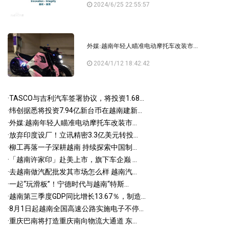
2024/6/25 22:55:57
外媒:越南年轻人瞄准电动摩托车改装市...
2024/1/12 18:42:42
·
TASCO与吉利汽车签署协议，将投资1.68...
·
纬创据悉将投资7.94亿新台币在越南建新...
·
外媒:越南年轻人瞄准电动摩托车改装市...
·
放弃印度设厂！立讯精密3.3亿美元转投...
·
柳工再落一子深耕越南 持续探索中国制...
·
「越南许家印」赴美上市，旗下车企巅 ...
·
去越南做汽配批发其市场怎么样 越南汽...
·
一起“玩滑板”！宁德时代与越南“特斯...
·
越南第三季度GDP同比增长13.67％，制造...
·
8月1日起越南全国高速公路实施电子不停...
·
重庆巴南将打造重庆南向物流大通道 东...