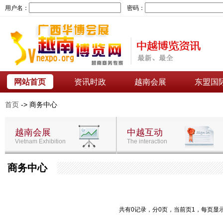
用户名：
密码：
网站首页
资讯时政
越南会展
东盟国
首页
-> 商务中心
越南会展
中越互动
Vietnam Exhibition
The interaction
商务中心
共有0记录，分0页，当前页1，每页显