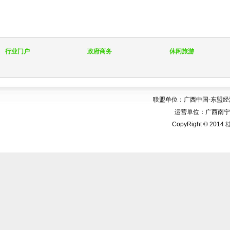
行业门户
政府商务
休闲旅游
联盟单位：广西中国-东盟
运营单位：广西南宁华博
CopyRight © 2014
桂