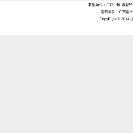
联盟单位：广西中国-东盟
运营单位：广西南宁华博
CopyRight © 2014
桂