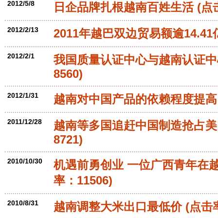
2012/5/8
日企品牌扎根越南百姓生活
(点
2012/2/13
2011年越巴双边贸易额逾14.4
2012/2/1
我国质量认证中心与越南认证中
8560)
2012/1/31
越南对中国产品的依赖程度提高
2011/12/28
越南等多国追赶中国制造抢占美
8721)
2010/10/30
机遇前勇创业 一位广西青年在
率：11506)
2010/8/31
越南调整大米出口最低价
(点击率