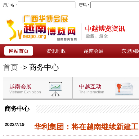
用户名：
密码：
网站首页
资讯时政
越南会展
东盟国
首页
-> 商务中心
越南会展
中越互动
Vietnam Exhibition
The interaction
商务中心
2022/7/19
华利集团：将在越南继续新建工