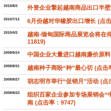
2010/8/3
外资企业擎起越南商品出口半壁
2010/7/12
6月份越对华橡胶出口增长
(点击
2010/4/2
越南-缅甸国际商品展览会将在
11819)
2009/9/14
中国企业大量进口越南廉价原料
2009/8/31
越南种子商盼“种”最心切
(点击率
2009/8/27
胡志明市举行“促销月”活动
(点
2009/8/23
组织百家企业参加专场展销会“中
南
(点击率：9747)