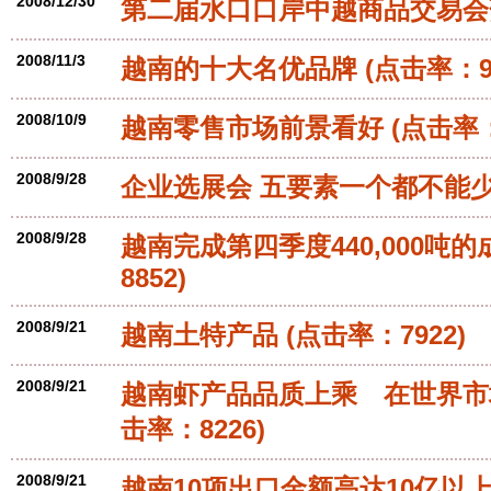
2008/12/30
第二届水口口岸中越商品交易会
2008/11/3
越南的十大名优品牌
(点击率：95
2008/10/9
越南零售市场前景看好
(点击率：
2008/9/28
企业选展会 五要素一个都不能
2008/9/28
越南完成第四季度440,000吨
8852)
2008/9/21
越南土特产品
(点击率：7922)
2008/9/21
越南虾产品品质上乘 在世界市
击率：8226)
2008/9/21
越南10项出口金额高达10亿以