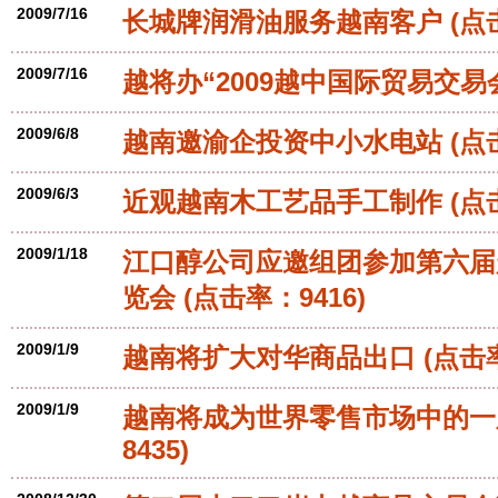
2009/7/16
长城牌润滑油服务越南客户
(点
2009/7/16
越将办“2009越中国际贸易交易
2009/6/8
越南邀渝企投资中小水电站
(点
2009/6/3
近观越南木工艺品手工制作
(点
2009/1/18
江口醇公司应邀组团参加第六届
览会
(点击率：9416)
2009/1/9
越南将扩大对华商品出口
(点击率
2009/1/9
越南将成为世界零售市场中的一
8435)