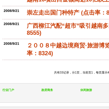
2008/9/21
崇左走出国门种特产
(点击率：86
2008/9/21
广西柳江汽配“超市”吸引越南
8555)
2008/9/21
２００８中越边境商贸·旅游博览
率：8324)
共有33记录，分1页，当前页1，每页显示
行业门户
政府商务
休闲旅游