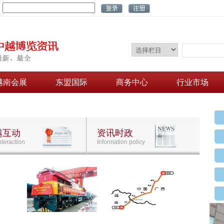
：
越南会展
东盟国际
商务中心
行业市场
越互动
资讯时政
nteraction
Information policy