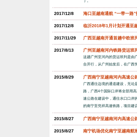
了。
2017/12/8
海口至越南通航 “一带一路
2017/12/8
临沂2018年1月计划开通
2017/11/29
广西至越南开通首趟中欧班
2017/8/13
广州至越南河内铁路货运班列
这趟广州至河内的货运班列是由
合开行，从广州始发后，在广西凭
2015/8/29
广西南宁至越南河内高速公
广西通往边境的通道建设，无论
路，广西4个国际口岸将全部用
速公路在建设中，通往水口口岸的
的南宁至凭祥高速铁路，项目建议
2015/8/27
广西南宁至越南河内高速公
2015/8/27
南宁机场优化南宁至越南航班