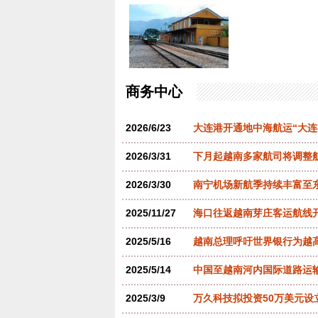
商务中心
2026/6/23
大连港开通地中海航运“大连
2026/3/31
下月起越南多家航司将调整
2026/3/30
南宁机场新航季持续丰富至
2025/11/27
海口往返越南芽庄客运航线
2025/5/16
越南总理呼吁世界银行为越
2025/5/14
中国至越南河内国际道路运
2025/3/9
万久科技拟投资50万美元设