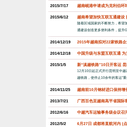
2015/7/17
越南岘港申请成为克利伯环
2015/6/12
越南希望加快互联互通建设 
随着区域国家的不断努力，希望
通建设创造更多便利条件，提升G
2014/12/19
2015年越南拟对22家铁路
2014/12/18
中国升级与东盟互联互通 
2015/1/5
新“滇越铁路”10日开客运 
12月10日起正式开行昆明至中越
越铁路，使停止10余年的客运“重
2014/11/25
越南前10月钢材进口保持增
2013/7/21
广西百色至越南高平省国际
2012/6/16
中越汽车运输事务级会议召
2012/5/2
6月27日 成都将直航河内
(点