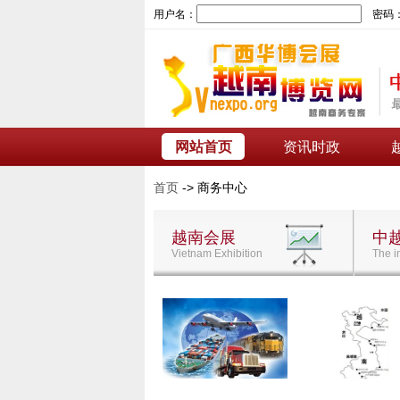
用户名：
密码
网站首页
资讯时政
首页
-> 商务中心
越南会展
中
Vietnam Exhibition
The i