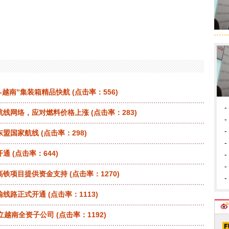
-越南”集装箱精品快航
(点击率：556)
-
航线网络，应对燃料价格上涨
(点击率：283)
-
-
东盟国家航线
(点击率：298)
-
开通
(点击率：644)
-
-
高铁项目提供资金支持
(点击率：1270)
-
输线路正式开通
(点击率：1113)
立越南全资子公司
(点击率：1192)