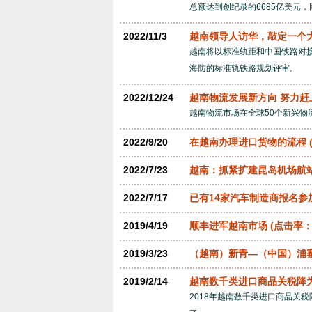
总额达到创纪录的6685亿美元，同
2022/11/3
越南领导人访华，敲定一个
越南将以标准轨距和中国铁路对
海防的标准轨铁路规划评审。
2022/12/24
越南物流发展新方向 努力赶
越南物流市场在全球50个新兴物
2022/9/20
在越南办理进口货物的流程
2022/7/23
越南：抓紧扩建昆岛机场航站
2022/7/17
已有14家汽车制造商报名参
2019/4/19
顺丰进军越南市场
(点击率：4
2019/3/23
（越南）新青—（中国）浦
2019/2/14
越南数千类进口商品关税降
2018年越南数千类进口商品关