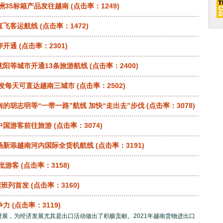
洲35标箱产品发往越南
(点击率：1249)
直飞客运航线
(点击率：1472)
岸开通
(点击率：2301)
阳等城市开通13条旅游航线
(点击率：2400)
出发每天可直达越南三城市
(点击率：2502)
的胡志明等“一带一路”航线 加快“走出去”步伐
(点击率：3078)
中国游客前往旅游
(点击率：3074)
机场新添越南河内国际全货机航线
(点击率：3191)
首批游客
(点击率：3158)
程班列首发
(点击率：3160)
争力
(点击率：3119)
展，为经济发展尤其是出口活动做出了积极贡献。2021年越南货物进出口