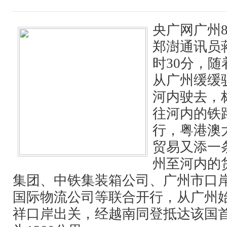
央广网广州8
郑澍通讯员蒋
时30分，随
从广州缓缓
河内驶去，
往河内的铁
行，粤港澳
贸易又添一
州至河内的
集团、中铁集装箱公司、广州市口
国际物流公司等联合开行，从广州
祥口岸出关，经越南同登抵达该国