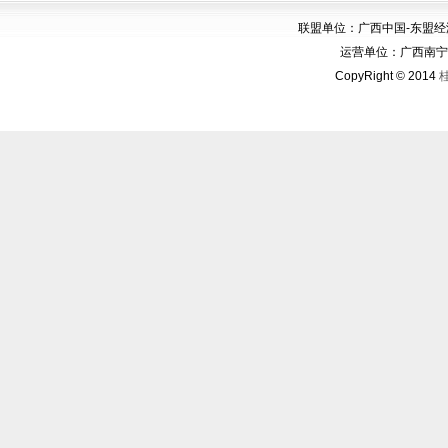
联盟单位：广西中国-东盟
运营单位：广西南宁华博
CopyRight © 2014
桂