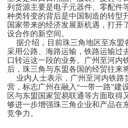
列货源主要是电子元器件、零配件
种类转变的背后是中国制造的转型
国家带来的经济发展新机遇，打开了
设合作的新空间。
据介绍，目前珠三角地区至东盟
采用公路、海路运输，铁路运输过
口转运这一段的业务。广州至河内
后，珠三角与东盟各国的经贸往来
业内人士表示，广州至河内铁路
营，标志广州在融入“一带一路”建
区与东盟国家贸易联通等方面取得
够进一步增强珠三角企业和产品在
竞争力。