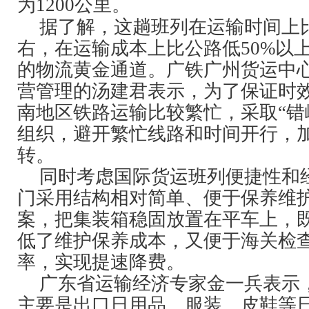
为1200公里。
据了解，这趟班列在运输时间上
右，在运输成本上比公路低50%以
的物流黄金通道。广铁广州货运中
营管理的汤建君表示，为了保证时
南地区铁路运输比较繁忙，采取“错
组织，避开繁忙线路和时间开行，
转。
同时考虑国际货运班列便捷性和
门采用结构相对简单、便于保养维
案，把集装箱稳固放置在平车上，
低了维护保养成本，又便于海关检
率，实现提速降费。
广东
省运输经济专家金一兵表示
主要是出口日用品、服装、皮鞋等