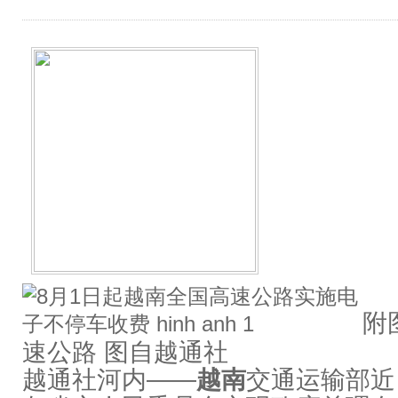
附
速公路 图自越通社
越通社河内——
越南
交通运输部近