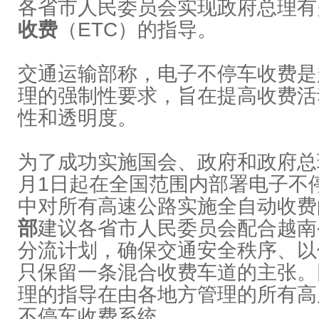
各省市人民委员会实现政府总理有
收费
（ETC）的指导。
交通运输部称，电子不停车收费是
理的强制性要求，旨在提高收费活
性和透明度。
为了成功实施国会、政府和政府总理
月1日起在全国范围内部署电子不
中对所有高速公路实施全自动收费
部
建议各省市人民委员会配合越南
分流计划，确保交通安全秩序、以
只保留一条混合收费车道的主张。
理的指导在由各地方管理的所有高
不停车收费系统。