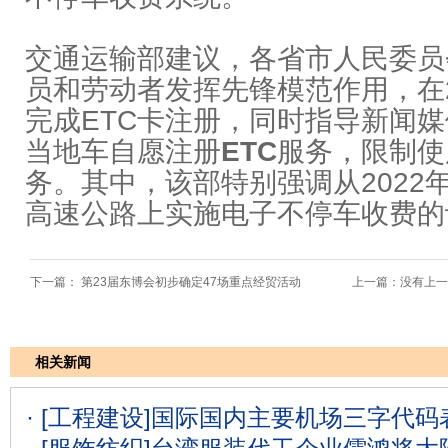
交通运输部建议，各省市人民委员
员和劳动者发挥先锋模范作用，在20
完成ETC卡注册，同时指导新闻
当地车自愿注册
ETC
服务，限制使
务。其中，该部特别强调从2022
高速公路上实施电子不停车收费的
下一篇：
第23届东博会初步确定47场重点经贸活动
上一篇：没有上一
相关新闻
· [工程建设]
国际国内主要机场三字代码表