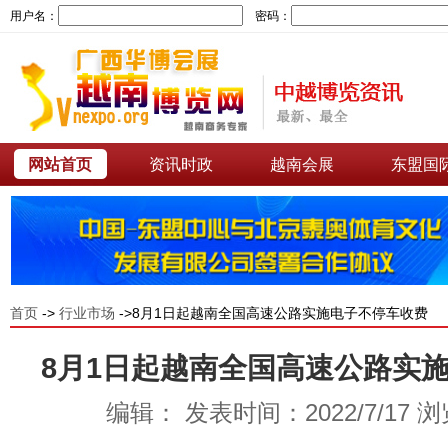
用户名：
密码：
网站首页
资讯时政
越南会展
东盟国
首页
->
行业市场
->8月1日起越南全国高速公路实施电子不停车收费
8月1日起越南全国高速公路实
编辑： 发表时间：2022/7/17 