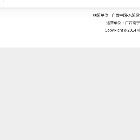
联盟单位：广西中国-东盟
运营单位：广西南宁华博
CopyRight © 2014
桂