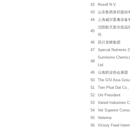
42
Roxell N.V.
43
山东鲁西兽药股份
44
上海威尔畜禽设备
沈阳航天新光低温
45
司
46
四川龙蟒集团
47
Special Nutrients (
Sumitomo Chemical
48
Ltd.
49
云南奶业协会展团
50
The GSI Asia Grou
51
Tien Phat Dat Co., 
52
Uni President
53
Varied Industries C
54
Vet Superior Consul
55
Veterina
56
Victory Feed Intern