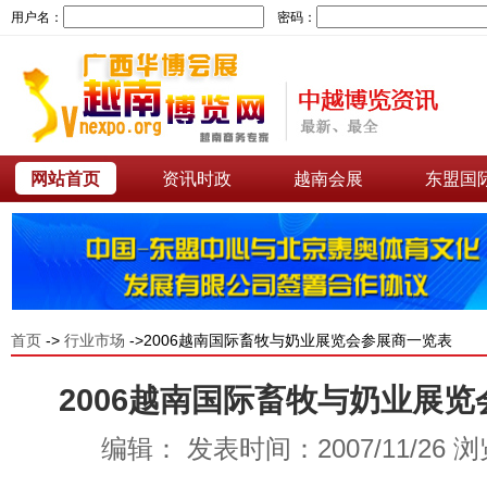
用户名：
密码：
网站首页
资讯时政
越南会展
东盟国
首页
->
行业市场
->2006越南国际畜牧与奶业展览会参展商一览表
2006越南国际畜牧与奶业展
编辑： 发表时间：2007/11/26 