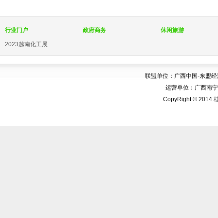
行业门户
政府商务
休闲旅游
2023越南化工展
联盟单位：广西中国-东盟
运营单位：广西南宁华博
CopyRight © 2014
桂