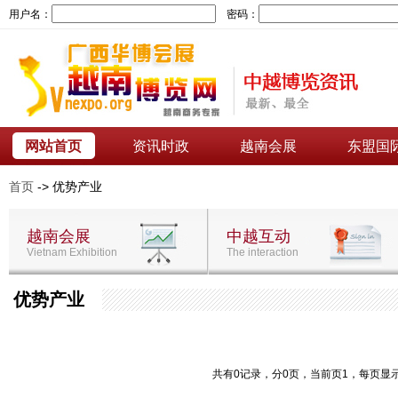
用户名：
密码：
网站首页
资讯时政
越南会展
东盟国
首页
-> 优势产业
越南会展
中越互动
Vietnam Exhibition
The interaction
优势产业
共有0记录，分0页，当前页1，每页显