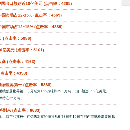
中国出口额达近10亿美元
(点击率：4295)
市场占12-15%
(点击率：4569)
国市场占12~15%
(点击率：4889)
口
(点击率：5086)
0亿美元
(点击率：5161)
应商
(点击率：4163)
(点击率：4398)
独居世界第一
(点击率：5388)
继续独居世界第一，分别为165万吨和39.1万吨，出口额达35.2亿美元。
保持在35万吨。
即将到来
(点击率：6633)
当地土特产和荔枝生产销售对接论坛将从6月7日至16日在河内市纸桥郡黄国越
。