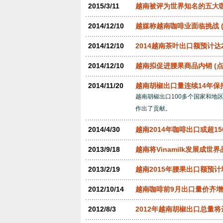
2015/3/11
越南被评为世界知名的五大
2014/12/10
越媒称越南咖啡业面临挑战
2014/12/10
2014越南茶叶出口额预计达2
2014/12/10
越南拟促进腰果商品内销
(点
2014/11/20
越南胡椒出口量连续14年保
越南胡椒出口100多个国家和地
作出了贡献。
2014/4/30
越南2014年咖啡出口或超15
2013/9/18
越南将Vinamilk发展成世界
2013/2/19
越南2015年腰果出口额预计
2012/10/14
越南咖啡前9月出口量价齐增36
2012/8/3
2012年越南胡椒出口总量将