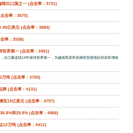
咖啡出口国之一
(点击率：3731)
(点击率：3675)
.45亿美元
(点击率：3884)
击率：3538)
持世界第一
(点击率：3451)
区，出口量连续14年保持世界第一，为越南西原和东南部贫困地区的农民增收
0万吨
(点击率：3700)
品牌
(点击率：4131)
增至15亿美元
(点击率：4757)
.8%和29.8%
(点击率：4468)
达12万吨
(点击率：4411)