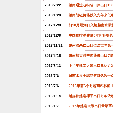
2018/2/22
越南通过老街省口岸出口15
2018/1/20
越南胡椒价格跌入九年来低
2017/12/8
前10月经河口入境越南水果量增
2017/12/8
中国咖啡消费量5年间将增长
2017/11/21
越南腰果仁出口位居世界第
2017/8/18
越南加大对中国蔬果出口力
2017/8/13
上半年越南大米出口量达近2
2016/7/6
越南水果全球销售额达数十
2016/7/6
2016年前6个月越南农林渔
2016/1/14
越媒称越南椰子出口对华依
2016/1/7
2015年越南大米出口量增至