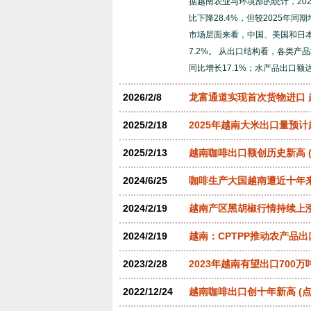
据越南农业与环境部的统计，20
比下降28.4%，但较2025年同
市场层面来看，中国、美国和日本
7.2%。 从出口结构看，各类产
同比增长17.1%；水产品出口额达
2026/2/8
龙富通道实现首次货物进口
2025/2/18
2025年越南大米出口量预计
2025/2/13
越南咖啡出口额创历史新高
2024/6/25
咖啡生产大国越南遭近十年
2024/2/19
越南产区黑胡椒行情持续上
2024/2/19
越南：CPTPP推动农产品
2023/2/28
2023年越南有望出口700万
2022/12/24
越南咖啡出口创十年新高
(点