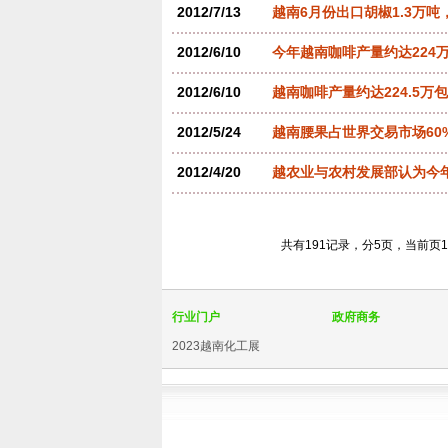
2012/7/13
越南6月份出口胡椒1.3万吨
2012/6/10
今年越南咖啡产量约达224
2012/6/10
越南咖啡产量约达224.5万
2012/5/24
越南腰果占世界交易市场60
2012/4/20
越农业与农村发展部认为今
共有191记录，分5页，当前页
行业门户
政府商务
2023越南化工展