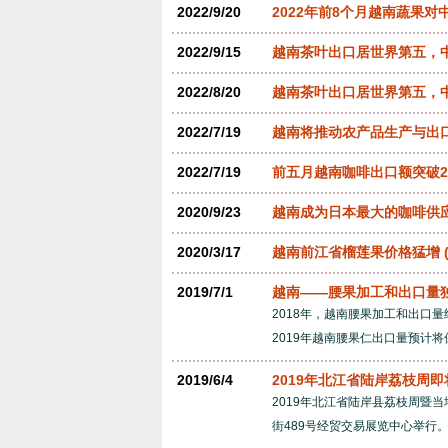
2022/9/20
2022年前8个月越南蔬果对
2022/9/15
越南茶叶出口居世界第五，中国
2022/8/20
越南茶叶出口居世界第五，中
2022/7/19
越南将推动农产品生产与出
2022/7/19
前五月越南咖啡出口额突破2
2020/9/23
越南成为日本最大的咖啡供
2020/3/17
越南前江省榴莲果价格猛增
2019/7/1
越南——腰果加工和出口量
2018年，越南腰果加工和出口量
2019年越南腰果仁出口量预计将
2019/6/4
2019年北江省陆岸荔枝周
2019年北江省陆岸县荔枝周暨
街489号经贸交易展览中心举行