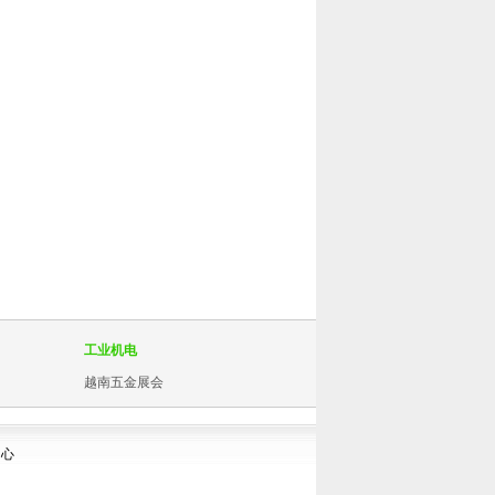
工业机电
越南五金展会
中心