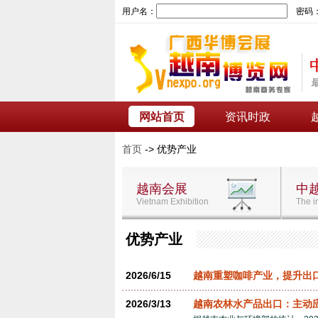
用户名：
密码
网站首页
资讯时政
首页
-> 优势产业
越南会展
中
Vietnam Exhibition
The i
优势产业
2026/6/15
越南重塑咖啡产业，提升出
2026/3/13
越南农林水产品出口：主动