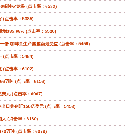
00多吨火龙果
(点击率：6532)
谷
(点击率：5385)
385.68%
(点击率：5520)
一倍 咖啡豆生产国越南最受益
(点击率：5459)
一
(点击率：5484)
度
(点击率：6102)
66万吨
(点击率：6156)
亿美元
(点击率：6067)
业出口共创汇150亿美元
(点击率：5453)
赖大
(点击率：6130)
670万吨
(点击率：6079)