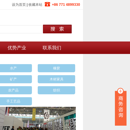
设为首页
|
收藏本站
+86 771 4899330
优势产业
联系我们
水产
橡胶
矿产
木材家具
农产品
纺织
手工艺品