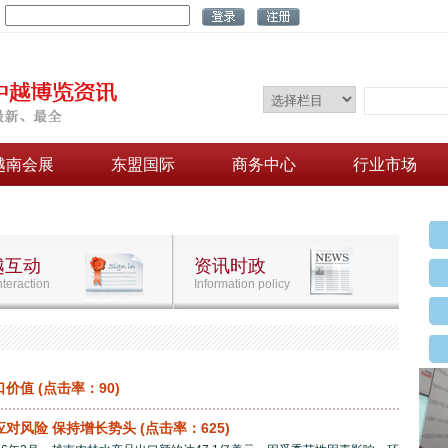
：
越南会展
东盟国际
商务中心
行业市场
越互动
资讯时政
nteraction
Information policy
口价值
(点击率：90)
应对风险 保持增长势头
(点击率：625)