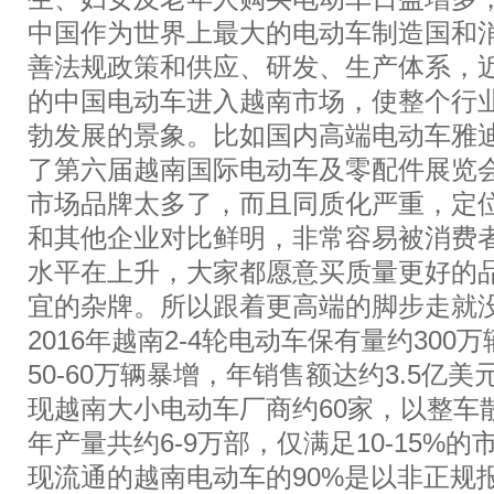
中国作为世界上最大的电动车制造国和
善法规政策和供应、研发、生产体系，
的中国电动车进入越南市场，使整个行
勃发展的景象。比如国内高端电动车雅
了第六届越南国际电动车及零配件展览
市场品牌太多了，而且同质化严重，定
和其他企业对比鲜明，非常容易被消费
水平在上升，大家都愿意买质量更好的
宜的杂牌。所以跟着更高端的脚步走就
2016年越南2-4轮电动车保有量约300
50-60万辆暴增，年销售额达约3.5亿美
现越南大小电动车厂商约60家，以整车
年产量共约6-9万部，仅满足10-15%的
现流通的越南电动车的90%是以非正规