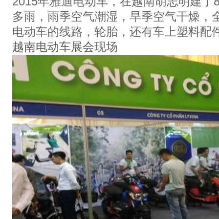
2015年雅迪电动车，在越南胡志明建了8
多雨，雨季空气潮湿，旱季空气干燥，
电动车的线路，轮胎，还有车上塑料配
越南电动车展会
现场