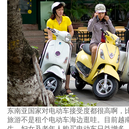
东南亚国家对电动车接受度都很高啊，
旅游不是租个电动车海边逛哇。目前越
生、妇女及老年人购买电动车日益增多