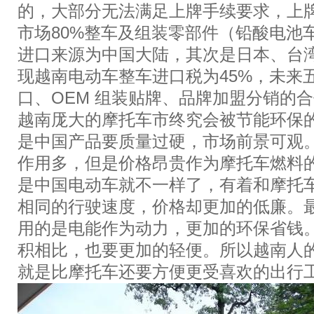
的，大部分无法满足上牌手续要求，上牌
市场80%整车及组装零部件（铅酸电池
进口来源为中国大陆，其次是日本、台
现越南电动车整车进口税为45%，未来
口、OEM 组装贴牌、品牌加盟分销的
越南厐大的摩托车市终究会被节能环保
是中国产品要质量过硬，市场前景可观
作用多，但是价格昂贵作为摩托车燃料
是中国电动车就不一样了，有着和摩托
相同的行驶速度，价格却更加的低廉。
用的是电能作为动力，更加的环保省钱
积相比，也要更加的轻便。所以越南人
就是比摩托车还要方便更受喜欢的出行