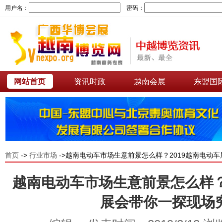
用户名：
密码：
网站首页
资讯时政
越南会展
东盟国
首页
->
行业市场
->越南电动车市场生意前景怎么样？2019越南电动
越南电动车市场生意前景怎么样？
展会带你一探现场