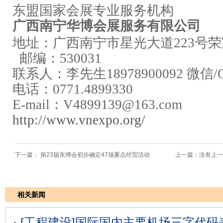
东盟国家会展专业服务机构
广西南宁华博会展服务有限公司
地址：广西南宁市星光大道223号荣
邮编：530031
联系人：李先生18978900092 微信/QQ
电话：0771.4899330
E-mail：V4899139@163.com
http://www.vnexpo.org/
下一篇：
第23届东博会初步确定47场重点经贸活动
上一篇：没有上一
相关新闻
· [工程建设]
国际国内主要机场三字代码表