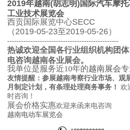
2019年越南(胡志明)国际汽车摩
工业技术展览会
西贡国际展览中心SECC
（2019-05-23至2019-05-26）
------------------------------------------------
热诚欢迎全国各行业组织机构团体
电咨询越南各业展会。
我单位是服务近10年的
越南展会
专
友情提醒：参展越南
考察
行业市场、观
月制定计划，有条理处理商务事务！
欢
时咨询！
展会价格实惠
欢迎来函来电咨询
越南电动车
展览会