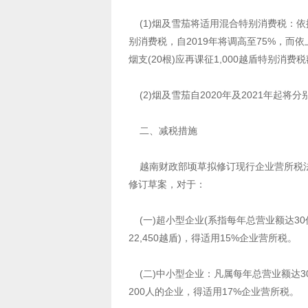
(1)烟及雪茄将适用混合特别消费税：依
别消费税，自2019年将调高至75%，而
烟支(20根)应再课征1,000越盾特别消
(2)烟及雪茄自2020年及2021年起将分
二、减税措施
越南财政部顷草拟修订现行企业营所税法
修订草案，对于：
(一)超小型企业(系指每年总营业额达3
22,450越盾)，得适用15%企业营所税。
(二)中小型企业：凡属每年总营业额达3
200人的企业，得适用17%企业营所税。