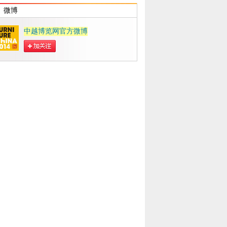
微博
中越博览网官方微博