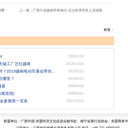
消费
上一篇：
广西引进越南劳务输出 试点跨境劳务人员保险
标签：
V
2008/1/16
无锡工厂迁往越南
2016/12/24
2019越南电动车展会带你...
2019/2/12
在哪里？
2019/2/13
越盾
2009/4/18
街展览馆)
2008/3/31
览会参展商一览表
2007/11/26
联盟单位：广西中国-东盟经济文化促进会秘书处、南宁会展行业协会、东盟商务