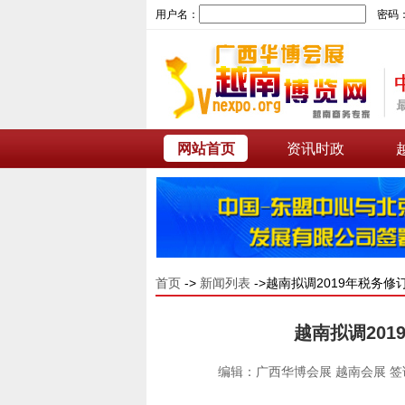
用户名：
密码
网站首页
资讯时政
首页
->
新闻列表
->越南拟调2019年税务修
越南拟调201
编辑：广西华博会展 越南会展 签证 