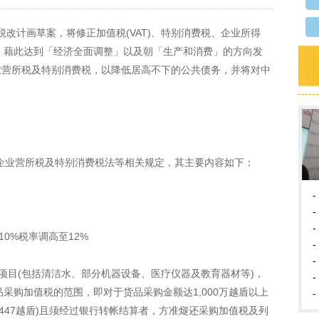
布税改计画草案，将修正加值税(VAT)、特别消费税、企业所得
，藉此达到「经济全面调整」以及朝「生产和消费」的方向发
)企业营所税及特别消费税，以降低居高不下的公共债务，并将对中
业营所税及特别消费税法等相关规定，其主要内容如下：
-
-
-
10%税率调高至12%
-
-
项目(包括清洁水、部分机器设备、医疗仪器及教育器材等)，
-
采购加值税的范围，即对于货品采购金额达1,000万越盾以上
-
2,447越盾)且须经过银行转帐结算者，方准煺还采购加值税及列