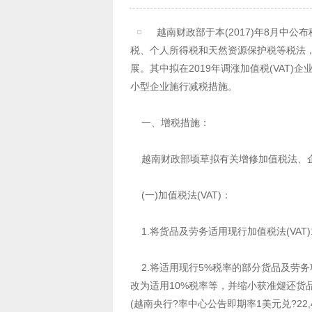
越南财政部于本(2017)年8月中公
税、个人所得税和天然资源保护税等税法
展。其中拟在2019年调涨加值税(VAT
小型企业施行减税措施。
一、增税措施：
越南财政部顷草拟有关增修加值税法、企
(一)加值税法(VAT)：
1.将货品及劳务适用现行加值税法(VAT)
2.将适用现行5%税率的部分货品及劳务
改为适用10%税率等，并缩小获准煺还货品
(越南央行?率中心公告即期率1美元兑?2