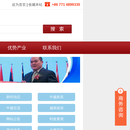
设为首页
|
收藏本站
+86 771 4899330
优势产业
联系我们
财经动态
中越政策
中越交流
越南旅游
网站公告
时政要闻