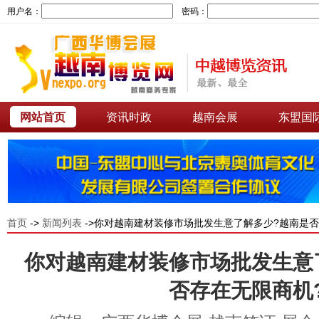
用户名：
密码：
网站首页
资讯时政
越南会展
东盟国
首页
->
新闻列表
->你对越南建材装修市场批发生意了解多少?越南是否
你对越南建材装修市场批发生意
否存在无限商机