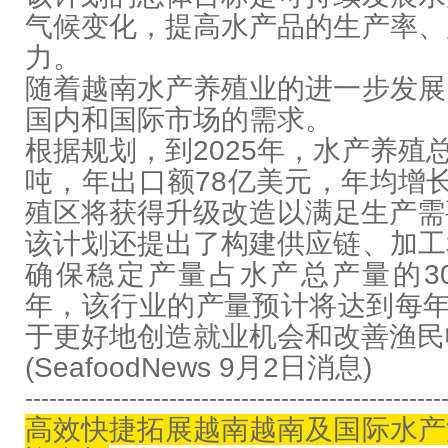
气候变化，提高水产品的生产率、
力。
随着越南水产养殖业的进一步发展
国内和国际市场的需求。
根据规划，到
2025
年，水产养殖
吨，年出口额
78
亿美元，年均增
殖区将获得升级改造以满足生产需
该计划还提出了构建供应链、加工
确保稳定产量占水产总产量的
3
年，该行业的产量预计将达到每
于更好地创造就业机会和改善渔民
(
SeafoodNews 9
月
2
日消息)
----------------------------------------------------
高效快捷拓展越南越南及国际水产