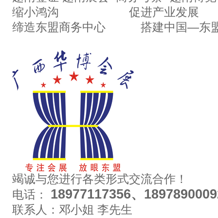
缩小鸿沟 促进产业发展
缔造东盟商务中心 搭建中国—东盟
竭诚与您进行各类形式交流合作！
18977117356、1897890009
电话：
联系人：邓小姐 李先生