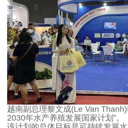
越南副总理黎文成
(Le Van Thanh)
2030
年
水产养殖
发展国家计划
”
。
该计划的总体目标是可持续发展水