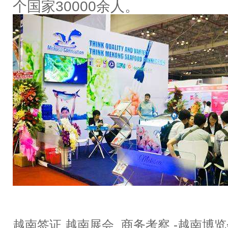
个国家30000余人。
越南签证 越南展会 商务考察 -越南博览