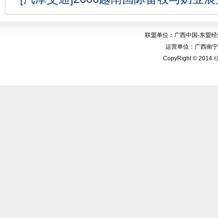
联盟单位：广西中国-东盟
运营单位：广西南宁华博
CopyRight © 2014
桂