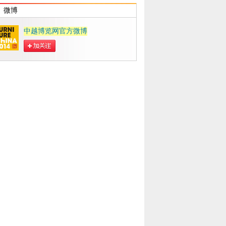
微博
中越博览网官方微博