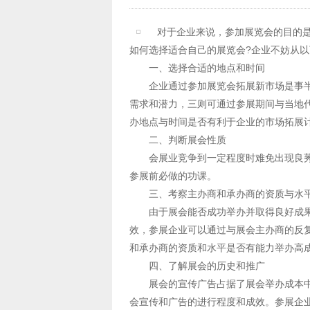
对于企业来说，参加展览会的目的是
如何选择适合自己的展览会?企业不妨从
一、选择合适的地点和时间
企业通过参加展览会拓展新市场是事半
需求和潜力，三则可通过参展期间与当地
办地点与时间是否有利于企业的市场拓展
二、判断展会性质
会展业竞争到一定程度时难免出现良莠
参展前必做的功课。
三、考察主办商和承办商的资质与水
由于展会能否成功举办并取得良好成果
效，参展企业可以通过与展会主办商的反
和承办商的资质和水平是否有能力举办高
四、了解展会的历史和推广
展会的宣传广告占据了展会举办成本中
会宣传和广告的进行程度和成效。参展企