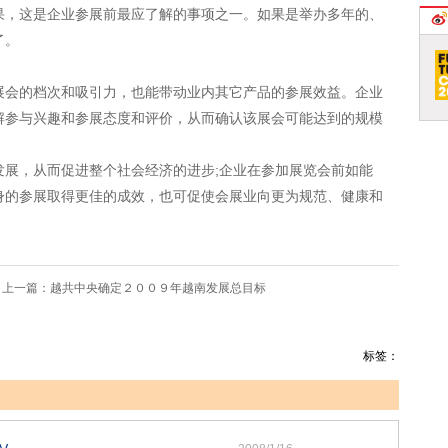
果，这是企业参展前最应了解的事项之一。如果是举办多年的、
了。
会的档次和吸引力，也能带动业内其它产品的参展效益。企业
解参与兴趣和参展态度和评价，从而确认该展会可能达到的规模
，从而促进整个社会经济的进步;企业在参加展览会前如能
身的参展取得更佳的成效，也可促使会展业向更为规范、健康和
一篇：
越共中央确定２００９年越南发展总目标
标签：