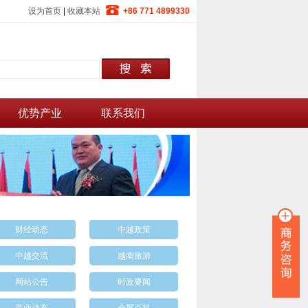
设为首页
|
收藏本站
+86 771 4899330
优势产业
联系我们
财经动态
中越政策
中越交流
越南旅游
网站公告
时政要闻