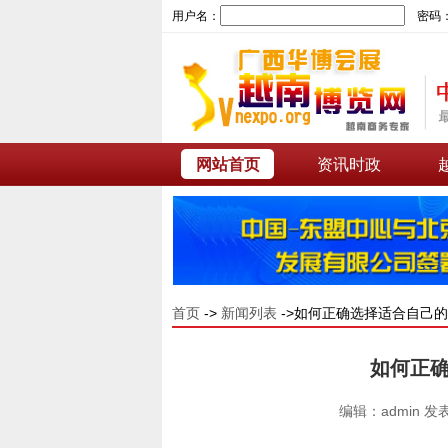
用户名：
密码
网站首页
资讯时政
首页
->
新闻列表
->如何正确选择适合自己
如何正
编辑：admin 发表