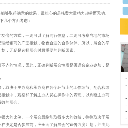
能够取得满意的效果，最担心的是耗费大量精力却劳而无功。
以下几个方面考虑：
功倍的方式，一则可以了解同行信息，二则可考察当地的市场
代理经销商的广泛接触，物色合适的合作伙伴。所以，展会的举
计划，无疑是选择展会时最重要的判断因素。
不齐的情况，因此，正确判断展会性质是否适合企业参加，是
-
平
-
，取决于主办商和承办商在各个环节上的工作细节、配合和绩
-
复接触中，观察和了解主办人员在操作中的表现，以判断主办商
-
成效的展会。
-
-
很大的比例。一个展会最终能取得多大的效益，往往取决于展
-
业在决定是否参展前，应全面了解展会的宣传力度计划，并由此