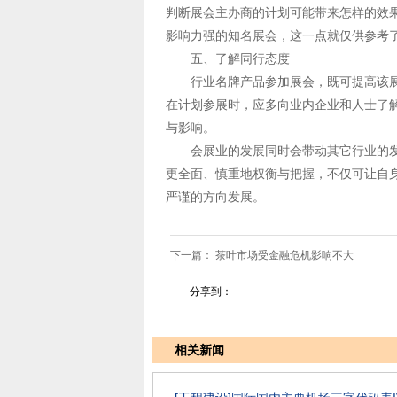
判断展会主办商的计划可能带来怎样的效
影响力强的知名展会，这一点就仅供参考
五、了解同行态度
行业名牌产品参加展会，既可提高该展
在计划参展时，应多向业内企业和人士了
与影响。
会展业的发展同时会带动其它行业的发展
更全面、慎重地权衡与把握，不仅可让自
严谨的方向发展。
下一篇：
茶叶市场受金融危机影响不大
上
分享到：
相关新闻