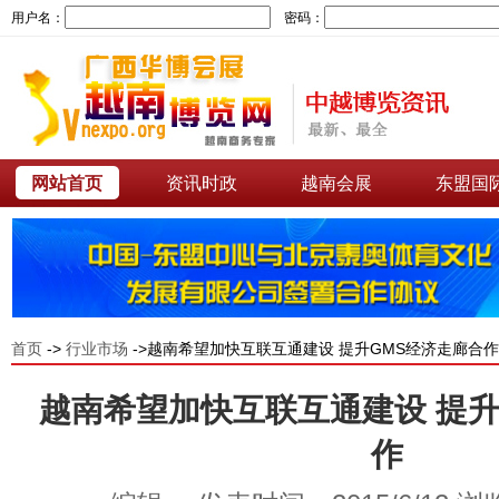
用户名：
密码：
网站首页
资讯时政
越南会展
东盟国
首页
->
行业市场
->越南希望加快互联互通建设 提升GMS经济走廊合作
越南希望加快互联互通建设 提升
作