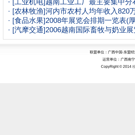
· [工业机电]
越南工业工厂最主要集中分
· [农林牧渔]
河内市农村人均年收入820
· [食品水果]
2008年展览会排期一览表(
· [汽摩交通]
2006越南国际畜牧与奶业
联盟单位：广西中国-东盟
运营单位：广西南宁华博
CopyRight © 2014
桂