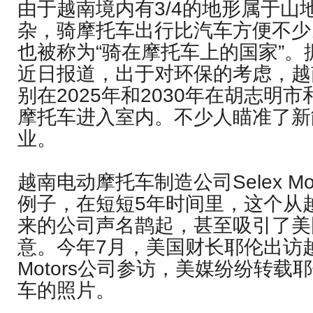
由于越南境内有3/4的地形属于山
杂，骑摩托车出行比汽车方便不少
也被称为“骑在摩托车上的国家”。
近日报道，出于对环保的考虑，越
别在2025年和2030年在胡志明
摩托车进入室内。不少人瞄准了新
业。
越南电动摩托车制造公司Selex Mo
例子，在短短5年时间里，这个从
来的公司声名鹊起，甚至吸引了美
意。今年7月，美国财长耶伦出访越南
Motors公司参访，美媒纷纷转载
车的照片。