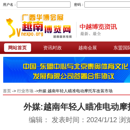
用户名：
密码：
网站首页
资讯时政
越南会展
东盟国
首页
->
行业市场
->外媒:越南年轻人瞄准电动摩托车改装市场
外媒:越南年轻人瞄准电动摩
编辑： 发表时间：2024/1/12 浏