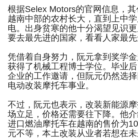
根据Selex Motors的官网信息
越南中部的农村长大，直到上中学
电。出身贫寒的他十分渴望见识更
要去最先进的国家，看看人家最先
凭借着自身努力，阮元拿到奖学金
获得了机械工程博士学位。毕业后
企业的工作邀请，但阮元仍然选择
电动改装摩托车事业。
不过，阮元也表示，改装新能源摩
场立足，价格还需要往下降。他介
进口燃油摩托车在越南的售价为100
元不等，本土改装从业者若想在未