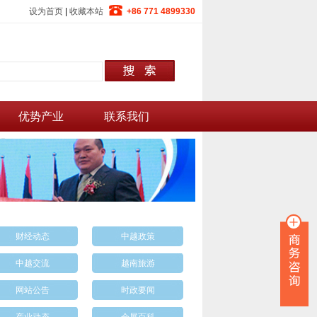
设为首页
|
收藏本站
+86 771 4899330
优势产业
联系我们
财经动态
中越政策
中越交流
越南旅游
网站公告
时政要闻