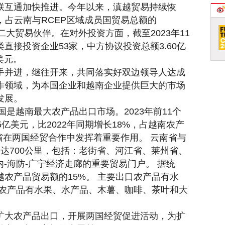
联互通加快推进。今年以来，滇越贸易持续恢
亿元，占云南与RCEP区域成员国贸易总额的
第二大贸易伙伴。在对外投资方面，截至2023年11
直接投资企业53家，中方协议投资总额3.60亿
美元。
手并进，继往开来，共同落实好双边领导人达成
作领域，为本国企业和越南企业提供巨大的市场
发展。
国是越南最大农产品出口市场。2023年前11个
亿美元，比2022年同期增长18%，占越南农产
南省在两国经贸合作中发挥着重要作用。 云南省与
达700公里，包括：老街省、河江省、莱州省、
内-海防-广宁经济走廊的重要贸易门户。 据统
农产品贸易额的15%。 主要出口农产品有水
口农产品有水果、水产品、木薯、咖啡、茶叶和大
扩大农产品出口，开展两国经贸促进活动，为扩