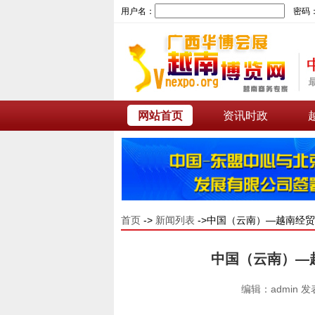
用户名：
密码
网站首页
资讯时政
首页
->
新闻列表
->中国（云南）—越南经
中国（云南）—
编辑：admin 发