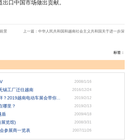
道出口中国市场做出贡献。
前景
上一篇：
中华人民共和国和越南社会主义共和国关于进一步深化和提升
标签：
V
2008/1/16
无锡工厂迁往越南
2016/12/24
2019越南电动车展会带你...
2019/2/12
在哪里？
2019/2/13
越盾
2009/4/18
街展览馆)
2008/3/31
览会参展商一览表
2007/11/26