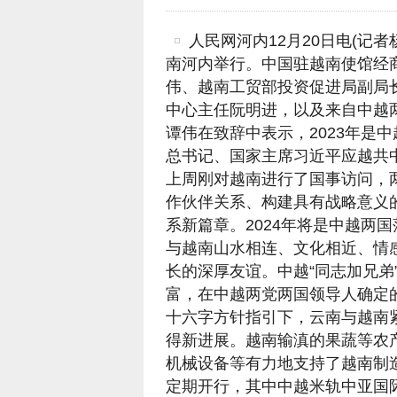
人民网河内12月20日电(记者
南河内举行。中国驻越南使馆经
伟、越南工贸部投资促进局副局
中心主任阮明进，以及来自中越
谭伟在致辞中表示，2023年是
总书记、国家主席习近平应越共
上周刚对越南进行了国事访问，
作伙伴关系、构建具有战略意义
系新篇章。2024年将是中越两
与越南山水相连、文化相近、情感
长的深厚友谊。中越“同志加兄弟
富，在中越两党两国领导人确定的
十六字方针指引下，云南与越南
得新进展。越南输滇的果蔬等农
机械设备等有力地支持了越南制造
定期开行，其中中越米轨中亚国际