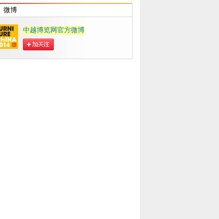
微博
中越博览网官方微博