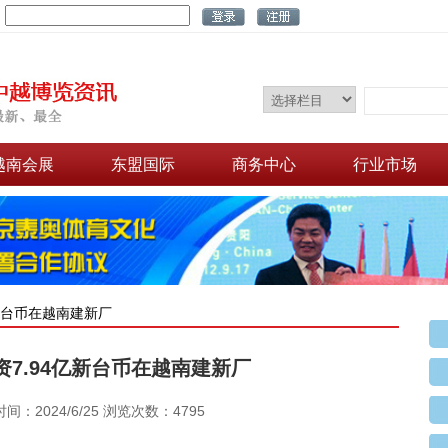
：
越南会展
东盟国际
商务中心
行业市场
亿新台币在越南建新厂
7.94亿新台币在越南建新厂
间：2024/6/25 浏览次数：4795