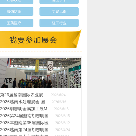
农林牧渔
食品水果
服饰纺织
文娱风俗
医药医疗
轻工行业
文章
第26届越南国际农业展 ...
2026/6/24
2026越南水处理展会.国...
2026/6/16
2026胡志明金属加工展M...
2026/6/15
2026第24届越南胡志明国...
2026/6/15
2025年越南第35届国际医...
2026/6/12
2026越南第24届胡志明国...
2026/4/24