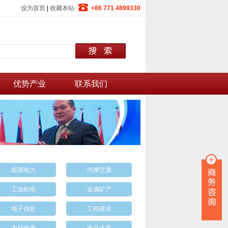
设为首页
|
收藏本站
+86 771 4899330
优势产业
联系我们
能源电力
汽摩交通
工业机电
金属矿产
电子信息
工程建设