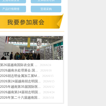
交流考察投资
文体教育培训
产品行情商情
贸易采购
第26届越南国际农业展 ...
2026/6/24
2026越南水处理展会.国...
2026/6/16
2026胡志明金属加工展M...
2026/6/15
2026第24届越南胡志明国...
2026/6/15
2025年越南第35届国际医...
2026/6/12
2026越南第24届胡志明国...
2026/4/24
2026年第二十六届越南国...
2026/3/18