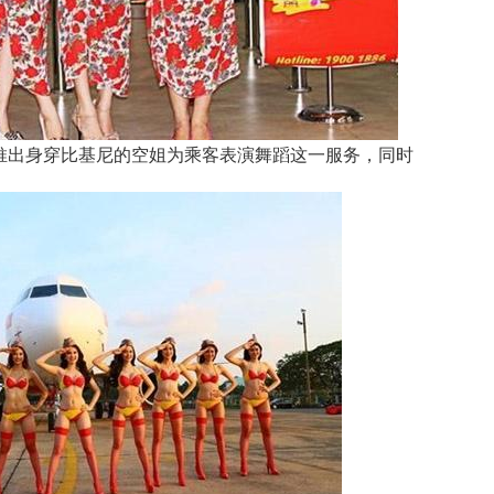
曾推出身穿比基尼的空姐为乘客表演舞蹈这一服务，同时