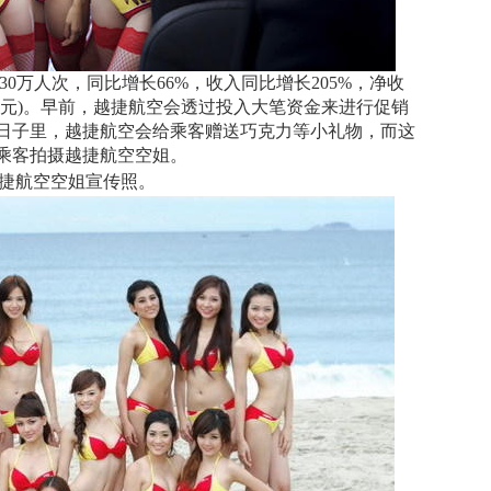
30万人次，同比增长66%，收入同比增长205%，净收
亿元)。早前，越捷航空会透过投入大笔资金来进行促销
日子里，越捷航空会给乘客赠送巧克力等小礼物，而这
乘客拍摄越捷航空空姐。
捷航空空姐宣传照。