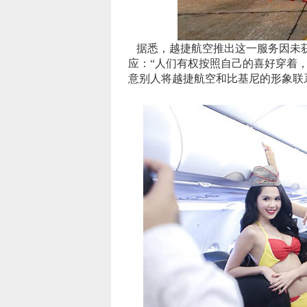
据悉，越捷航空推出这一服务因未
应：“人们有权按照自己的喜好穿着，
意别人将越捷航空和比基尼的形象联