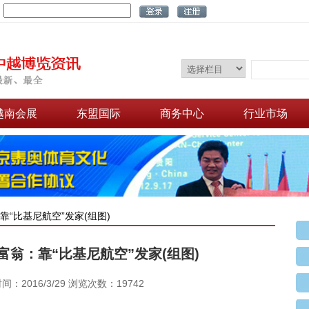
：
越南会展
东盟国际
商务中心
行业市场
靠“比基尼航空”发家(组图)
翁：靠“比基尼航空”发家(组图)
：2016/3/29 浏览次数：19742