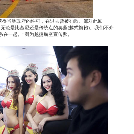
获得当地政府的许可，在过去曾被罚款。邵对此回
无论是比基尼还是传统点的奥黛(越式旗袍)。我们不介
系在一起。”图为越捷航空宣传照。