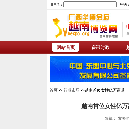
用户名：
密码
网站首页
资讯时政
首页
->
行业市场
->越南首位女性亿万富翁：
越南首位女性亿万富
编辑： 发表时间