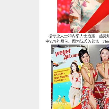
据专业人士和内部人士透露，越捷航
中95%的股份。图为阮氏芳邵族（Nguyen 