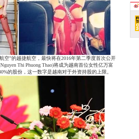
空”的越捷航空，最快将在2016年第二季度首次公开
en Thi Phuong Thao)将成为越南首位女性亿万富
30%的股份，这一数字是越南对于外资持股的上限。