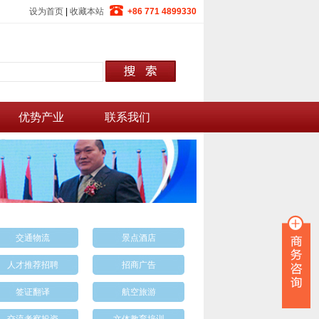
设为首页
|
收藏本站
+86 771 4899330
优势产业
联系我们
交通物流
景点酒店
人才推荐招聘
招商广告
签证翻译
航空旅游