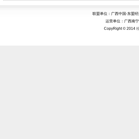
联盟单位：广西中国-东盟
运营单位：广西南宁华博
CopyRight © 2014
桂