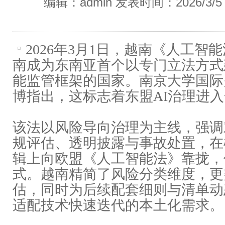
编辑：admin 发表时间：2026/3/
2026年3月1日，越南《
人工智能
南成为东南亚首个以专门立法方式
能监管框架的国家。南京大学国际
博指出，这标志着东盟AI治理进
该法以风险导向治理为主线，强调
规评估、透明披露与事故处置，在
辑上向欧盟《人工智能法》靠拢，
式。越南精简了风险分类维度，更
估，同时为后续配套细则与清单动
适配技术快速迭代的本土化需求。