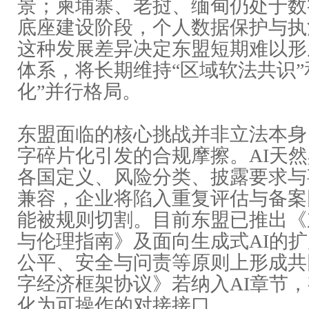
景；柬埔寨、老挝、缅甸仍处于数
底座建设阶段，个人数据保护与执
这种发展差异决定东盟短期难以形
体系，将长期维持“区域软法共识”
化”并行格局。
东盟面临的核心挑战并非立法本身
字碎片化引发的合规摩擦。AI天
各国定义、风险分类、披露要求与
兼容，企业将陷入重复评估与备案
能被规则切割。目前东盟已推出《
与伦理指南》及面向生成式AI的
公平、安全与问责等原则上形成共
字经济
框架协议》若纳入AI章节
化为可操作的对接接口。