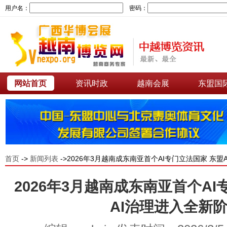
用户名：
密码：
网站首页
资讯时政
越南会展
东盟国
首页
->
新闻列表
->2026年3月越南成东南亚首个AI专门立法国家 东盟
2026年3月越南成东南亚首个AI
AI治理进入全新