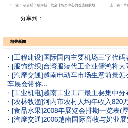
下一篇：
胡志明市成为新一代全球能力中心的首选目的地
上一篇：
华
分享到：
相关新闻
· [工程建设]
国际国内主要机场三字代码表
· [服饰纺织]
台湾服装代工企业儒鸿将大
· [汽摩交通]
越南电动车市场生意前景怎么
车展会带你...
· [工业机电]
越南工业工厂最主要集中分
· [农林牧渔]
河内市农村人均年收入820
· [食品水果]
2008年展览会排期一览表(
· [汽摩交通]
2006越南国际畜牧与奶业