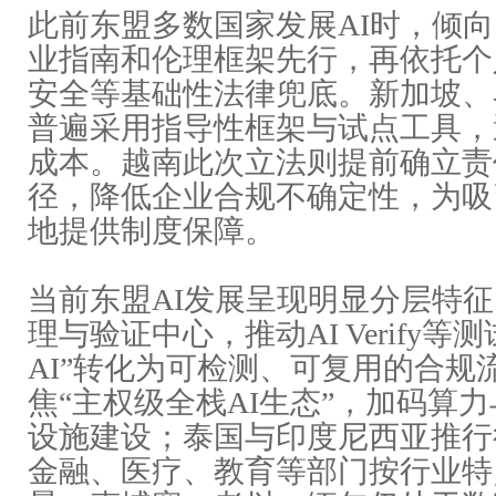
此前东盟多数国家发展AI时，倾
业指南和伦理框架先行，再依托个
安全
等基础性法律兜底。新加坡、
普遍采用指导性框架与试点工具，
成本。越南此次立法则提前确立责
径，降低企业合规不确定性，为吸
地提供制度保障。
当前东盟AI发展呈现明显分层特
理与验证中心，推动AI Verify等
AI”转化为可
检测
、可复用的合规
焦“主权级全栈AI生态”，加码
算力
设施建设；泰国与印度尼西亚推行
金融、医疗、教育等部门按行业特