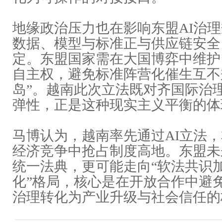
地缘政治压力也在影响东盟AI治
数据、模型与标准正与供应链安全
定。东盟国家需在大国博弈中维护
自主权，避免标准阵营化催生互不
岛”。越南此次立法既对齐国际治
弹性，正是这种现实主义平衡的体
马博认为，越南率先通过AI立法
经济竞争中抢占制度高地。东盟未
统一法典，更可能走向“软法共识
化”格局，核心是在开放合作中避免
治理转化为产业升级与社会信任的