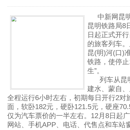
中新网昆明1
昆明铁路局8
日起正式开行
的旅客列车。
昆(明)河(口
铁路，使停止
生”。
列车从昆明
建水、蒙自、
全程运行6小时左右，初期每日开行2对
面，软卧182元，硬卧121.5元，硬座7
仅为汽车票价的一半左右。12月8日起广大
网站、手机APP、电话、代售点和车站