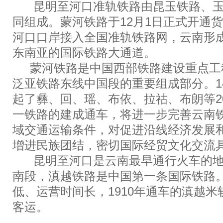
昆明至河口准轨铁路由昆玉铁路、玉
同组成。蒙河铁路于12月1日正式开通
河口口岸接入全国准轨铁路网，云南形
东南亚的国际铁路大通道。
蒙河铁路是中国西部铁路建设重点工
泛亚铁路东线中国段的重要组成部分。1
起了彝、回、瑶、布依、拉祜、布朗等2
一铁路的建成通车，将进一步完善云南
域交通运输条件，对促进沿线经济发展
增进民族团结，密切国际经贸文化交流
昆明至河口是云南最早通行火车的地
南段，滇越铁路是中国第一条国际铁路
低、运营时间长，1910年通车的滇越米轨
客运。