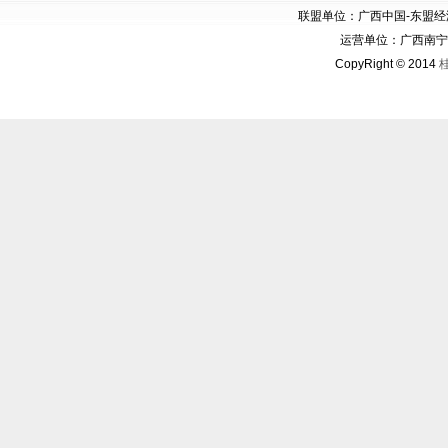
联盟单位：广西中国-东盟
运营单位：广西南宁华博
CopyRight © 2014
桂