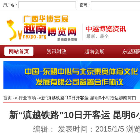
用户名：
密码：
网站首页
资讯时政
越南会展
东盟国
首页
->
行业市场
->新“滇越铁路”10日开客运 昆明6小时抵达越南河口
新“滇越铁路”10日开客运 昆明
编辑： 发表时间：2015/1/5 浏