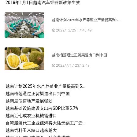
·
2018年1月1日越南汽车经营新政策生效
越南计划2025年水产养殖业产量提高到5...
2022/12/25 17:43:49
越南榴莲通过正贸渠道出口到中国
2022/7/17 23:12:49
·
越南计划2025年水产养殖业产量提高到5...
·
越南榴莲通过正贸渠道出口到中国
·
越南度假房地产发展强劲
·
越南基础设施建设支出占GDP比重5.7%
·
越南近七成农业机械需进口
·
台湾服装代工企业儒鸿将大陆无锡工厂迁...
·
越南饲料玉米缺口越来越大