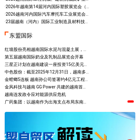
·2026年越南第14届河内国际塑胶展览会（...
·2026越南河内国际汽车摩托车工业展览会...
·23届越南（河内）国际工业制造及材料技...
东盟国际
红墙股份亮相越南国际水泥与混凝土展，...
第五届越南国际奶业及乳制品展览会开幕
三星正计划在越南建设一座投资15亿美元...
中色股份：截至2025年12月31日，越南多...
金螳螂5连板 越南孙公司签署约4亿元工程...
金风科技与越南 GG Power 共建的越南首...
越南连发政令应对能源供应危机
广药集团：以越南作为出海支点布局东南...