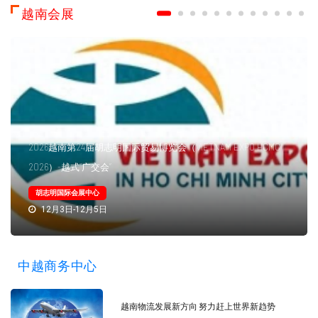
越南会展
2026越南第24届胡志明国际贸易博览会（VIETNAM EXPO HCMC
2026）-越式“广交会”
胡志明国际会展中心
12月3日-12月5日
中越商务中心
越南物流发展新方向 努力赶上世界新趋势