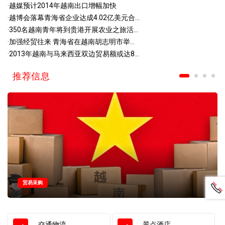
·
越媒预计2014年越南出口增幅加快
·
越博会落幕青海省企业达成4.02亿美元合...
·
350名越南青年将到贵港开展农业之旅活...
·
加强经贸往来 青海省在越南胡志明市举...
·
2013年越南与马来西亚双边贸易额或达8...
推荐信息
贸易采购
交通物流
景点酒店