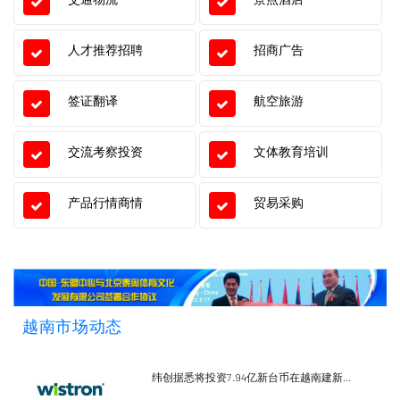
人才推荐招聘
招商广告
签证翻译
航空旅游
交流考察投资
文体教育培训
产品行情商情
贸易采购
越南市场动态
纬创据悉将投资7.94亿新台币在越南建新...