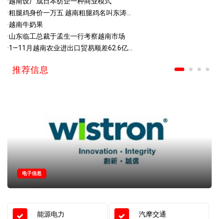
·
越南设厂成日本纺企一种商业模式
·
粗腿鸡身价一万五 越南粗腿鸡名叫东涛...
·
越南牛奶果
·
山东临工总裁于孟生一行考察越南市场
·
1—11月越南农业进出口贸易顺差62.6亿...
推荐信息
电子信息
能源电力
汽摩交通