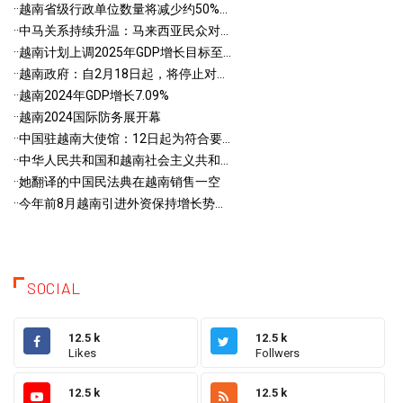
·
·越南省级行政单位数量将减少约50%...
·
·中马关系持续升温：马来西亚民众对...
·
·越南计划上调2025年GDP增长目标至...
·
·越南政府：自2月18日起，将停止对...
·
·越南2024年GDP增长7.09%
·
·越南2024国际防务展开幕
·
·中国驻越南大使馆：12日起为符合要...
·
·中华人民共和国和越南社会主义共和...
·
·她翻译的中国民法典在越南销售一空
·
·今年前8月越南引进外资保持增长势...
SOCIAL
12.5 k
12.5 k
Likes
Follwers
12.5 k
12.5 k