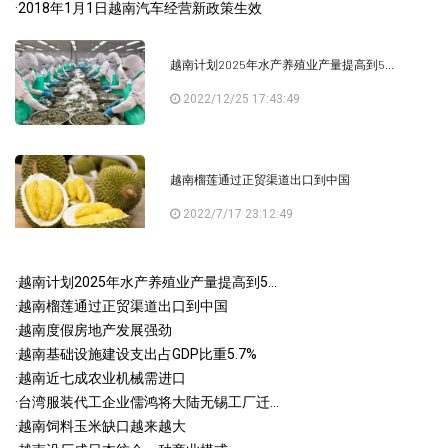
·
2018年1月1日越南汽车经营新政策生效
越南计划2025年水产养殖业产量提高到5...
2022/12/25 17:43:49
越南榴莲通过正贸渠道出口到中国
2022/7/17 23:12:49
·
越南计划2025年水产养殖业产量提高到5...
·
越南榴莲通过正贸渠道出口到中国
·
越南度假房地产发展强劲
·
越南基础设施建设支出占GDP比重5.7%
·
越南近七成农业机械需进口
·
台湾服装代工企业儒鸿将大陆无锡工厂迁...
·
越南饲料玉米缺口越来越大