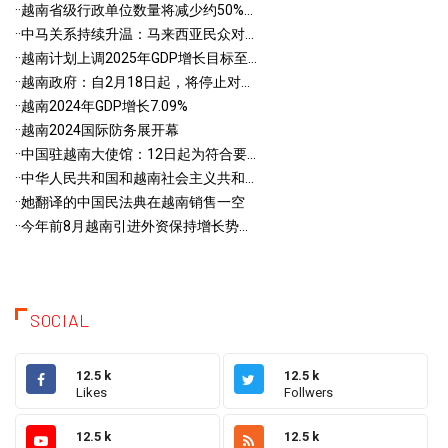
·
·越南省级行政单位数量将减少约50%...
·
·中马关系持续升温：马来西亚民众对...
·
·越南计划上调2025年GDP增长目标至...
·
·越南政府：自2月18日起，将停止对...
·
·越南2024年GDP增长7.09%
·
·越南2024国际防务展开幕
·
·中国驻越南大使馆：12日起为符合要...
·
·中华人民共和国和越南社会主义共和...
·
·她翻译的中国民法典在越南销售一空
·
·今年前8月越南引进外资保持增长势...
SOCIAL
12.5 k
12.5 k
Likes
Follwers
12.5 k
12.5 k