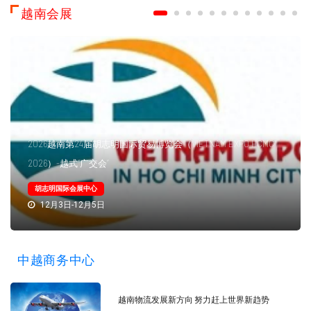
越南会展
2026越南第24届胡志明国际贸易博览会（VIETNAM EXPO HCMC
2026）-越式“广交会”
胡志明国际会展中心
12月3日-12月5日
中越商务中心
越南物流发展新方向 努力赶上世界新趋势