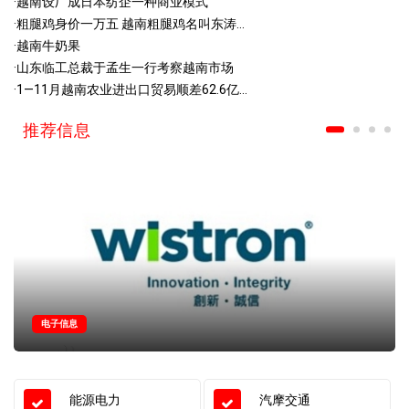
·
越南设厂成日本纺企一种商业模式
·
粗腿鸡身价一万五 越南粗腿鸡名叫东涛...
·
越南牛奶果
·
山东临工总裁于孟生一行考察越南市场
·
1—11月越南农业进出口贸易顺差62.6亿...
推荐信息
电子信息
能源电力
汽摩交通