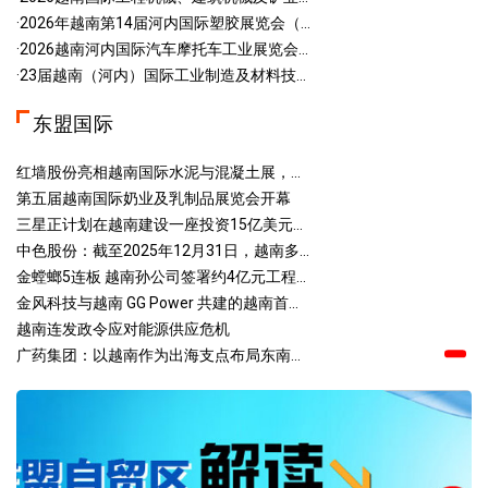
·2026年越南第14届河内国际塑胶展览会（...
·2026越南河内国际汽车摩托车工业展览会...
·23届越南（河内）国际工业制造及材料技...
东盟国际
红墙股份亮相越南国际水泥与混凝土展，...
第五届越南国际奶业及乳制品展览会开幕
三星正计划在越南建设一座投资15亿美元...
中色股份：截至2025年12月31日，越南多...
金螳螂5连板 越南孙公司签署约4亿元工程...
金风科技与越南 GG Power 共建的越南首...
越南连发政令应对能源供应危机
广药集团：以越南作为出海支点布局东南...