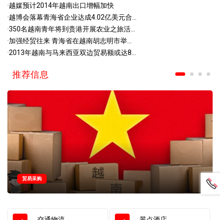
·
越媒预计2014年越南出口增幅加快
·
越博会落幕青海省企业达成4.02亿美元合...
·
350名越南青年将到贵港开展农业之旅活...
·
加强经贸往来 青海省在越南胡志明市举...
·
2013年越南与马来西亚双边贸易额或达8...
推荐信息
贸易采购
交通物流
景点酒店