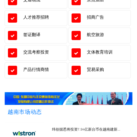
人才推荐招聘
招商广告
签证翻译
航空旅游
交流考察投资
文体教育培训
产品行情商情
贸易采购
越南市场动态
纬创据悉将投资7.94亿新台币在越南建新...