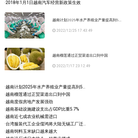
·
2018年1月1日越南汽车经营新政策生效
越南计划2025年水产养殖业产量提高到5...
2022/12/25 17:43:49
越南榴莲通过正贸渠道出口到中国
2022/7/17 23:12:49
·
越南计划2025年水产养殖业产量提高到5...
·
越南榴莲通过正贸渠道出口到中国
·
越南度假房地产发展强劲
·
越南基础设施建设支出占GDP比重5.7%
·
越南近七成农业机械需进口
·
台湾服装代工企业儒鸿将大陆无锡工厂迁...
·
越南饲料玉米缺口越来越大