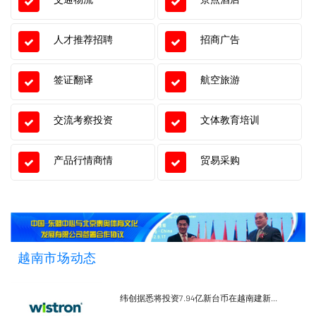
人才推荐招聘
招商广告
签证翻译
航空旅游
交流考察投资
文体教育培训
产品行情商情
贸易采购
越南市场动态
纬创据悉将投资7.94亿新台币在越南建新...