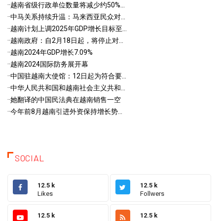
·
·越南省级行政单位数量将减少约50%...
·
·中马关系持续升温：马来西亚民众对...
·
·越南计划上调2025年GDP增长目标至...
·
·越南政府：自2月18日起，将停止对...
·
·越南2024年GDP增长7.09%
·
·越南2024国际防务展开幕
·
·中国驻越南大使馆：12日起为符合要...
·
·中华人民共和国和越南社会主义共和...
·
·她翻译的中国民法典在越南销售一空
·
·今年前8月越南引进外资保持增长势...
SOCIAL
12.5 k
12.5 k
Likes
Follwers
12.5 k
12.5 k