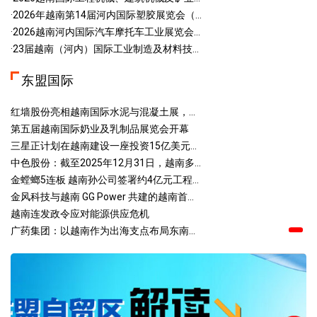
·2026年越南第14届河内国际塑胶展览会（...
·2026越南河内国际汽车摩托车工业展览会...
·23届越南（河内）国际工业制造及材料技...
东盟国际
红墙股份亮相越南国际水泥与混凝土展，...
第五届越南国际奶业及乳制品展览会开幕
三星正计划在越南建设一座投资15亿美元...
中色股份：截至2025年12月31日，越南多...
金螳螂5连板 越南孙公司签署约4亿元工程...
金风科技与越南 GG Power 共建的越南首...
越南连发政令应对能源供应危机
广药集团：以越南作为出海支点布局东南...