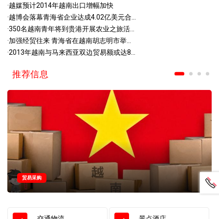
·
越媒预计2014年越南出口增幅加快
·
越博会落幕青海省企业达成4.02亿美元合...
·
350名越南青年将到贵港开展农业之旅活...
·
加强经贸往来 青海省在越南胡志明市举...
·
2013年越南与马来西亚双边贸易额或达8...
推荐信息
贸易采购
交通物流
景点酒店