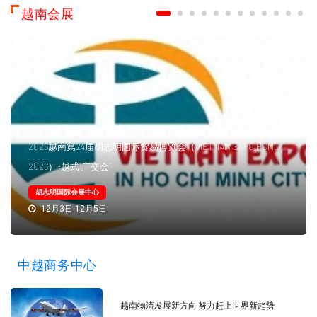
越南会展
2026越南第24届胡志明国际贸易博览会（VIETNAM EXPO HCMC
2026）-越式“广交会”
胡志明国际会展中心
12月3日-12月5日
中越商务中心
越南物流发展新方向 努力赶上世界新趋势