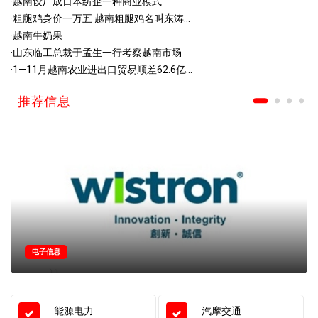
·
越南设厂成日本纺企一种商业模式
·
粗腿鸡身价一万五 越南粗腿鸡名叫东涛...
·
越南牛奶果
·
山东临工总裁于孟生一行考察越南市场
·
1—11月越南农业进出口贸易顺差62.6亿...
推荐信息
电子信息
能源电力
汽摩交通