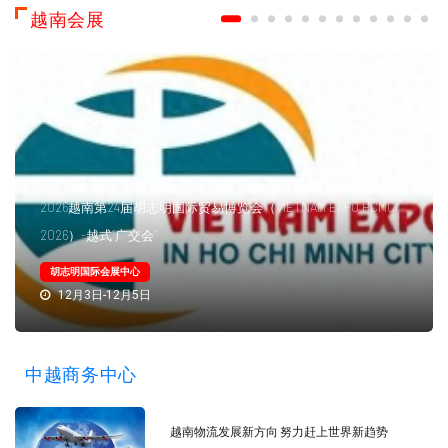
越南会展
2026越南第24届胡志明国际贸易博览会（VIETNAM EXPO HCMC
2026）-越式“广交会”
胡志明国际会展中心
12月3日-12月5日
中越商务中心
越南物流发展新方向 努力赶上世界新趋势