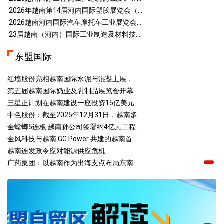
·2026年越南第14届河内国际塑胶展览会（...
·2026越南河内国际汽车摩托车工业展览会...
·23届越南（河内）国际工业制造及材料技...
东盟国际
红墙股份亮相越南国际水泥与混凝土展，...
第五届越南国际奶业及乳制品展览会开幕
三星正计划在越南建设一座投资15亿美元...
中色股份：截至2025年12月31日，越南多...
金螳螂5连板 越南孙公司签署约4亿元工程...
金风科技与越南 GG Power 共建的越南首...
越南连发政令应对能源供应危机
广药集团：以越南作为出海支点布局东南...