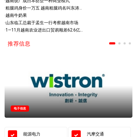
·
越南设厂成日本纺企一种商业模式
·
粗腿鸡身价一万五 越南粗腿鸡名叫东涛...
·
越南牛奶果
·
山东临工总裁于孟生一行考察越南市场
·
1—11月越南农业进出口贸易顺差62.6亿...
推荐信息
电子信息
能源电力
汽摩交通