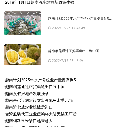
·
2018年1月1日越南汽车经营新政策生效
越南计划2025年水产养殖业产量提高到5...
2022/12/25 17:43:49
越南榴莲通过正贸渠道出口到中国
2022/7/17 23:12:49
·
越南计划2025年水产养殖业产量提高到5...
·
越南榴莲通过正贸渠道出口到中国
·
越南度假房地产发展强劲
·
越南基础设施建设支出占GDP比重5.7%
·
越南近七成农业机械需进口
·
台湾服装代工企业儒鸿将大陆无锡工厂迁...
·
越南饲料玉米缺口越来越大