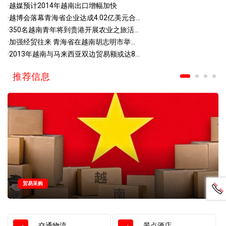
·
越媒预计2014年越南出口增幅加快
·
越博会落幕青海省企业达成4.02亿美元合...
·
350名越南青年将到贵港开展农业之旅活...
·
加强经贸往来 青海省在越南胡志明市举...
·
2013年越南与马来西亚双边贸易额或达8...
推荐信息
贸易采购
交通物流
景点酒店