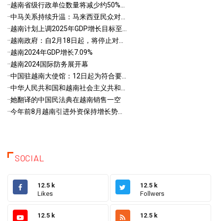
·
·越南省级行政单位数量将减少约50%...
·
·中马关系持续升温：马来西亚民众对...
·
·越南计划上调2025年GDP增长目标至...
·
·越南政府：自2月18日起，将停止对...
·
·越南2024年GDP增长7.09%
·
·越南2024国际防务展开幕
·
·中国驻越南大使馆：12日起为符合要...
·
·中华人民共和国和越南社会主义共和...
·
·她翻译的中国民法典在越南销售一空
·
·今年前8月越南引进外资保持增长势...
SOCIAL
12.5 k
12.5 k
Likes
Follwers
12.5 k
12.5 k