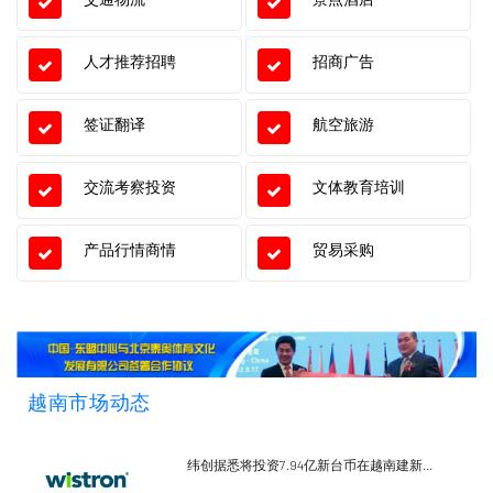
人才推荐招聘
招商广告
签证翻译
航空旅游
交流考察投资
文体教育培训
产品行情商情
贸易采购
越南市场动态
纬创据悉将投资7.94亿新台币在越南建新...