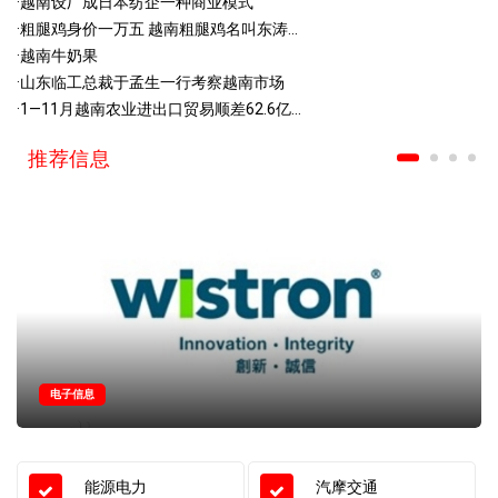
·
越南设厂成日本纺企一种商业模式
·
粗腿鸡身价一万五 越南粗腿鸡名叫东涛...
·
越南牛奶果
·
山东临工总裁于孟生一行考察越南市场
·
1—11月越南农业进出口贸易顺差62.6亿...
推荐信息
电子信息
能源电力
汽摩交通