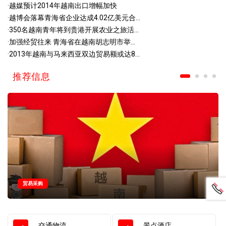
·
越媒预计2014年越南出口增幅加快
·
越博会落幕青海省企业达成4.02亿美元合...
·
350名越南青年将到贵港开展农业之旅活...
·
加强经贸往来 青海省在越南胡志明市举...
·
2013年越南与马来西亚双边贸易额或达8...
推荐信息
贸易采购
交通物流
景点酒店