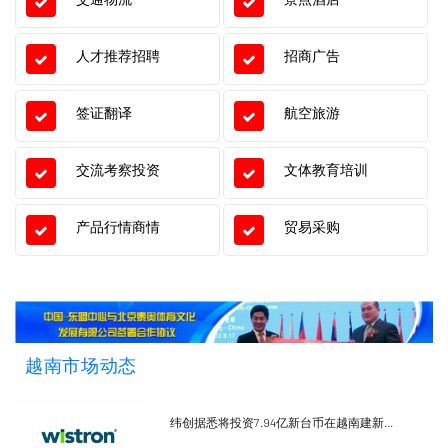
人才推荐招聘
招商广告
签证翻译
航空旅游
交流考察投资
文体教育培训
产品行情商情
贸易采购
越南市场动态
纬创据悉将投资7.94亿新台币在越南建新...