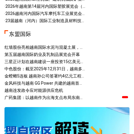
·2026年越南第14届河内国际塑胶展览会（...
·2026越南河内国际汽车摩托车工业展览会...
·23届越南（河内）国际工业制造及材料技...
东盟国际
红墙股份亮相越南国际水泥与混凝土展，...
第五届越南国际奶业及乳制品展览会开幕
三星正计划在越南建设一座投资15亿美元...
中色股份：截至2025年12月31日，越南多...
金螳螂5连板 越南孙公司签署约4亿元工程...
金风科技与越南 GG Power 共建的越南首...
越南连发政令应对能源供应危机
广药集团：以越南作为出海支点布局东南...