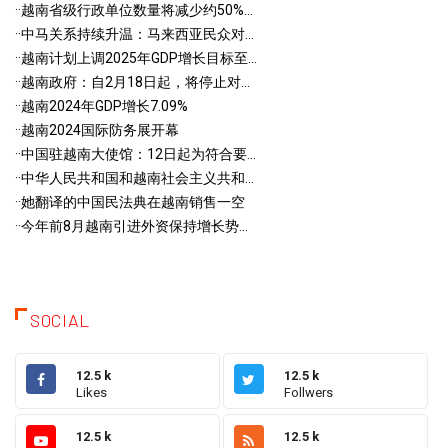
·
·越南省级行政单位数量将减少约50%...
·
·中马关系持续升温：马来西亚民众对...
·
·越南计划上调2025年GDP增长目标至...
·
·越南政府：自2月18日起，将停止对...
·
·越南2024年GDP增长7.09%
·
·越南2024国际防务展开幕
·
·中国驻越南大使馆：12日起为符合要...
·
·中华人民共和国和越南社会主义共和...
·
·她翻译的中国民法典在越南销售一空
·
·今年前8月越南引进外资保持增长势...
SOCIAL
12.5 k
12.5 k
Likes
Follwers
12.5 k
12.5 k