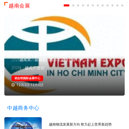
越南会展
2026越南第24届胡志明国际贸易博览会（VIETNAM EXPO HCMC
2026）-越式“广交会”
胡志明国际会展中心
12月3日-12月5日
中越商务中心
越南物流发展新方向 努力赶上世界新趋势