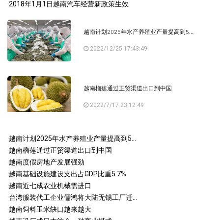
·
2018年1月1日越南汽车经营新政策生效
越南计划2025年水产养殖业产量提高到5...
2022/12/25 17:43:49
越南榴莲通过正贸渠道出口到中国
2022/7/17 23:12:49
·
越南计划2025年水产养殖业产量提高到5...
·
越南榴莲通过正贸渠道出口到中国
·
越南度假房地产发展强劲
·
越南基础设施建设支出占GDP比重5.7%
·
越南近七成农业机械需进口
·
台湾服装代工企业儒鸿将大陆无锡工厂迁...
·
越南饲料玉米缺口越来越大