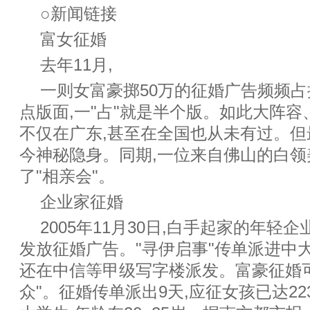
○新闻链接
富女征婚
去年11月,
一则女富豪掷50万的征婚广告频频
点版面,一"占"就是半个版。如此大阵容、
不仅在广东,甚至在全国也从未有过。但
今神秘隐身。同期,一位来自佛山的白领
了"相亲会"。
企业家征婚
2005年11月30日,白手起家的年轻
发放征婚广告。"寻伊启事"传单派进中大
还在中信等甲级写字楼派发。富豪征婚
众"。征婚传单派出9天,应征女孩已达22