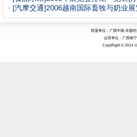
· [汽摩交通]
2006越南国际畜牧与奶业
联盟单位：广西中国-东盟
运营单位：广西南宁华博
CopyRight © 2014
桂