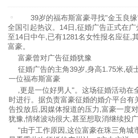
39岁的福布斯富豪寻找"金玉良缘
全国引起热议。14日,征婚广告正式在广
至14日中午,已有1281名女性报名应征
富豪。
富豪曾对广告征婚犹豫
征婚广告的主角39岁,身高1.75米,
一位福布斯富豪
,更是一位好男人"。这场征婚活动在
时进行。据负责富豪征婚的婚介平台有
告投放后,因媒体报道的压力,富豪一度
犹豫,情绪波动很大,甚至想取消继续投
"由于工作原因,这位富豪在珠三角城