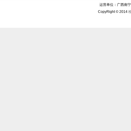
运营单位：广西南宁华博
CopyRight © 2014
桂