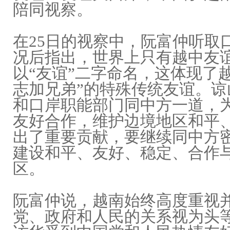
陪同视察。
在25日的视察中，阮富仲听取
况后指出，世界上只有越中友
以“友谊”二字命名，这体现了
志加兄弟”的特殊传统友谊。谅
和口岸职能部门同中方一道，
友好合作，维护边境地区和平
出了重要贡献，要继续同中方
建设和平、友好、稳定、合作
区。
阮富仲说，越南始终高度重视
党、政府和人民的关系视为头