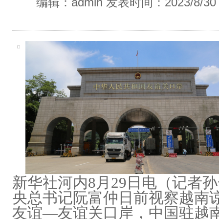
编辑：admin 发表时间：2023/8/3
新华社河内8月29日电（记者孙
央总书记阮富仲日前视察越南
友谊—友谊关口岸，中国驻越