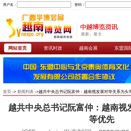
用户名：
密码：
网站首页
资讯时政
越南会展
东盟国
首页
->
新闻列表
->越共中央总书记阮富仲：越南视发展对华关系为头
越共中央总书记阮富仲：越南视
等优先