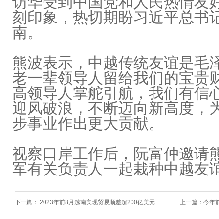
访华受到中国党和人民热情友
刻印象，热切期盼习近平总书
南。
熊波表示，中越传统友谊是毛
老一辈领导人留给我们的宝贵
高领导人掌舵引航，我们有信
迎风破浪，不断迈向新高度，
步事业作出更大贡献。
视察口岸工作后，阮富仲邀请
军有关负责人一起栽种中越友
下一篇：
2023年前8月越南实现贸易顺差超200亿美元
上一篇：
今年