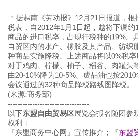
据越南《劳动报》12月21日报道，
税表，自2012年1月1日起，越将下调约
商品的进口税率，占现行税种的19%。
自贸区内的水产、橡胶及其产品、纺织服
种商品实施降税。上述商品将以0%税率
对于鸡肉、柠檬、柚子、稻谷、肉罐头
由20-10%降为10-5%。成品油也按20
会议通过的32种商品降税路线图降税。
(来源:商务部)
---------------------------------
以下
东盟自由贸易区
展览会报名随团参
权利：
『东盟商务中心网』宣传推介；『
东盟