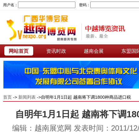
用户名：
密码：
网站首页
资讯时政
越南会展
东盟国
首页
->
新闻列表
->自明年1月1日起 越南将下调1800种商品进口税
自明年1月1日起 越南将下调18
编辑：越南展览网 发表时间：2011/12/