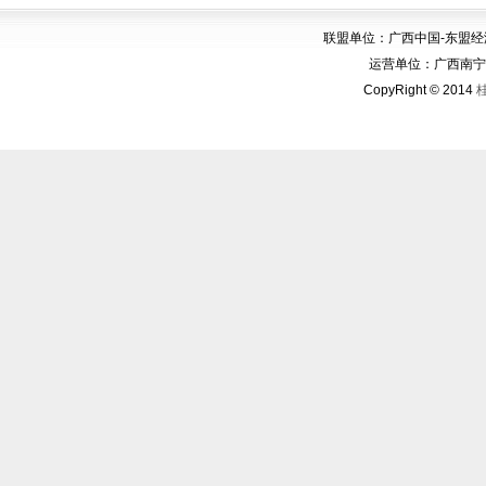
联盟单位：广西中国-东盟
运营单位：广西南宁华博
CopyRight © 2014
桂