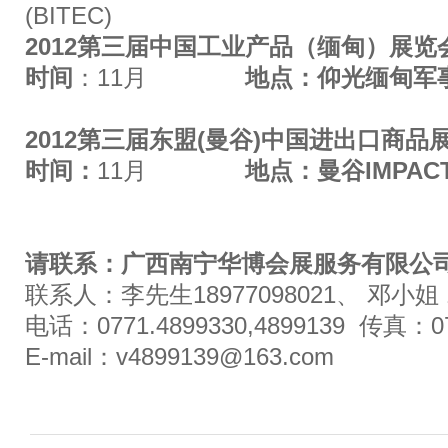
(BITEC)
2012
第三届中国工业产品（缅甸）展览
时间
：
11月
地点：
仰光缅甸军
2012
第三届东盟
(曼谷)中国进出口商品
时间：
11月
地点：
曼谷IMPA
请联系：广西南宁华博会展服务有限公
联系人：李先生
18977098021、 邓小姐 1
电话：
0771.4899330,4899139 传真：07
E-mail：
v4899139@163.com