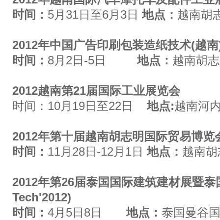
时间：
5月
31日
至
6月3日
地点：
越南胡
2012
年中国广告印刷包装造纸技术
(
越南
时间：
8月
2日
-5日
地点：
越南胡志
2012
越南第
21
届国际工业展览会
时间：
10月19日至22日
地点:
越南河
2012
年第十届越南胡志明国际贸易博览
时间：
11月
28日-12月1日
地点：
越南胡
2012
年第
26届泰国国际建筑建材展暨泰国
Tech'2012)
时间
：
4月
5日8日
地点
：
泰国曼谷