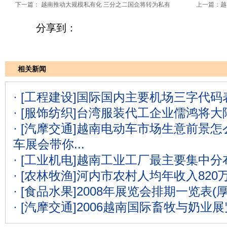
下一篇：
越南推动大规模私有化 三分之二国企将转为私有
上一篇：
越
分享到：
相关新闻
· [工程建设]
国际国内主要机场三字代码表
· [服饰纺织]
台湾服装代工企业儒鸿将大
· [汽摩交通]
越南电动车市场生意前景怎么
车展会带你...
· [工业机电]
越南工业工厂最主要集中分
· [农林牧渔]
河内市农村人均年收入820
· [食品水果]
2008年展览会排期一览表(
· [汽摩交通]
2006越南国际畜牧与奶业