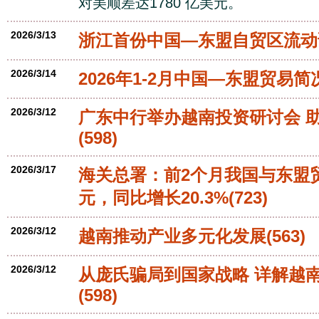
对美顺差达1780 亿美元。
2026/3/13
浙江首份中国—东盟自贸区流动
2026/3/14
2026年1-2月中国—东盟贸易简
2026/3/12
广东中行举办越南投资研讨会 
(598)
2026/3/17
海关总署：前2个月我国与东盟贸
元，同比增长20.3%
(723)
2026/3/12
越南推动产业多元化发展
(563)
2026/3/12
从庞氏骗局到国家战略 详解越
(598)