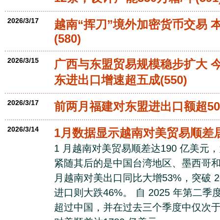
2026/3/17
越南“挥刀”境外加密货币交易 
(580)
2026/3/15
广西与东盟贸易规模稳步扩大 
东进出口增速超五成
(550)
2026/3/17
前两月福建对东盟进出口额超50
2026/3/14
1月数据显示越南对美贸易顺差
1 月越南对美贸易顺差达190 亿美
紧随其后的是中国台湾地区、墨西哥和
月越南对美出口同比大增53%，突破 2
进口则大跌46%。 自 2025 年第
超过中国，并在过去三个季度中仅次于墨