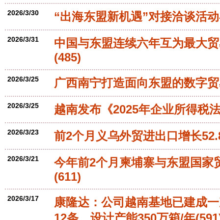
2026/3/30
“出海东盟新机遇”对接洽谈活
2026/3/31
中国与东盟连续六年互为最大贸
(485)
2026/3/25
广西南宁打造面向东盟的数字贸
2026/3/25
越南发布《2025年企业所得税
2026/3/23
前2个月义乌外贸进出口增长52.
2026/3/21
今年前2个月柬埔寨与东盟国家贸
(611)
2026/3/17
康隆达：公司越南基地已建成一
12条，设计产能350万箱/年
(591