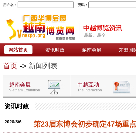
用户名：
密码：
网站首页
资讯时政
越南会展
东盟国
首页
->
新闻列表
越南会展
中越互动
Vietnam Exhibition
The interaction
资讯时政
2026/8/6
第23届东博会初步确定47场重