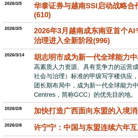
2026/3/5
华泰证券与越南SSI启动战略合
(610)
2026/3/5
2026年3月越南成东南亚首个AI
治理进入全新阶段
(996)
2026/3/14
胡志明市成为新一代全球能力中
高素质人力资源、具有竞争力的运营成
社会与治理）标准的甲级写字楼供应
团长期布局中，成为新一代全球能力中心（Glob
Centres，简称GCC）的优先目的地。
2026/2/8
加快打造广西面向东盟的入境消
2026/2/8
许宁宁：中国与东盟连续六年互