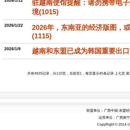
2026/1/12
驻越南使馆提醒：请勿携带电子
境
(1015)
2026/1/22
2026年，东南亚的经济版图，
(1115)
2026/1/9
越南和东盟已成为韩国重要出口
共有4935记录，分110页，当前页1，每页显示45条记录
上七页 第
联盟单位：广西中国-东盟
运营单位：广西南宁华博
CopyRight © 2014
桂