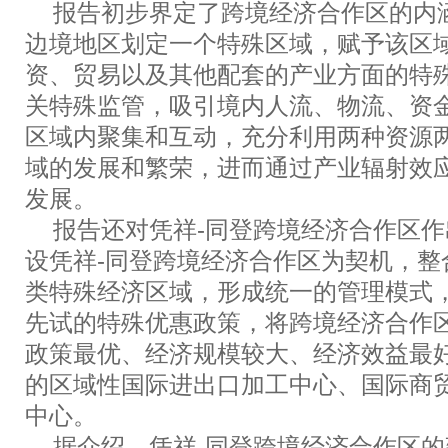
报告初步界定了跨境经济合作区的内
边境地区划定一个特殊区域，赋予该区
资、贸易以及其他配套的产业方面的特
关特殊监管，吸引境内人流、物流、资
区域内聚集和互动，充分利用两种资源
域的发展和繁荣，进而通过产业辐射效
发展。
报告还对凭祥-同登跨境经济合作区作
设凭祥-同登跨境经济合作区为契机，整
类特殊经济区域，形成统一的管理模式
先试的特殊优惠政策，将跨境经济合作
政策最优、经济规模较大、经济效益最
的区域性国际进出口加工中心、国际商
中心。
据介绍，凭祥-同登跨境经济合作区的