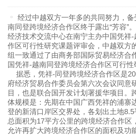
经过中越双方一年多的共同努力，备
南同登跨境经济合作区终于露出“芳容”。
经济技术交流中心在南宁主办中国凭祥-
作区可行性研究课题评审会，中越双方
组一致通过了由商务部国际贸易经济合
国凭祥-越南同登跨境经济合作区
可行性
据悉，凭祥-同登跨境经济合作区是20
府经济贸易合作委员会第六次会议同意
目，也是联合国开发计划署援华项目。
体规模是：先期在中国广西凭祥的浦寨
登的新清口岸区交界处，各划出土地8.
总面积为17平方公里的跨境经济合作区
允许再扩大跨境经济合作区的面积及功