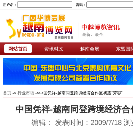
用户名：
密码：
网站首页
资讯时政
越南会展
东盟国
首页
->
行业市场
->中国凭祥-越南同登跨境经济合作区初露“芳容”
中国凭祥-越南同登跨境经济合
编辑： 发表时间：2009/7/18 