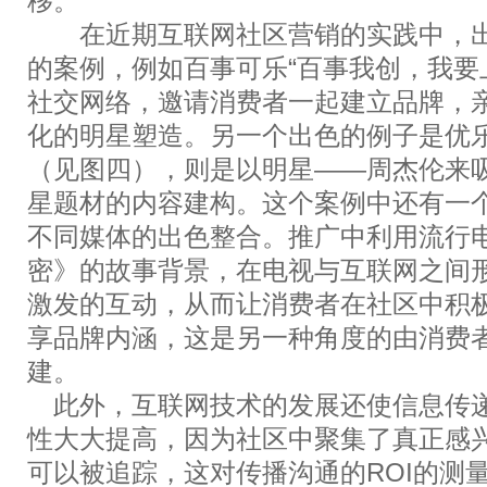
移。
在近期互联网社区营销的实践中，出
的案例，例如百事可乐“百事我创，我要
社交网络，邀请消费者一起建立品牌，
化的明星塑造。另一个出色的例子是优
（见图四），则是以明星——周杰伦来
星题材的内容建构。这个案例中还有一
不同媒体的出色整合。推广中利用流行
密》的故事背景，在电视与互联网之间
激发的互动，从而让消费者在社区中积
享品牌内涵，这是另一种角度的由消费
建。
此外，互联网技术的发展还使信息传
性大大提高，因为社区中聚集了真正感
可以被追踪，这对传播沟通的ROI的测