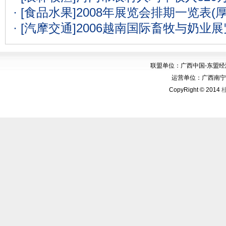
· [食品水果]
2008年展览会排期一览表(
· [汽摩交通]
2006越南国际畜牧与奶业
联盟单位：广西中国-东盟
运营单位：广西南宁华博
CopyRight © 2014
桂