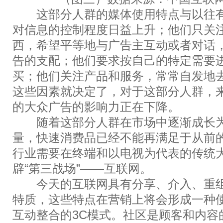
这部分人群的媒体使用特点与以往有
对信息的控制程度日益上升；他们只关
西，希望平等地与广告主互动或者对话
告的支配；他们要求按自己的特定需要
买；他们关注产品和服务，常常自发地
这些因素就决定了，对于这部分人群，
的大众广告的影响力正在下降。
随着这部分人群在市场中逐渐成长为
量，快速消费品已经不能再满足于从前
行业需要在终端和以电视为代表的传统
辟“第三战场”——互联网。
今天的互联网具有分享、介入、重组
特质，这些特点在营销上将会形成一种
互动整合的3C模式。社区是顾客和内容