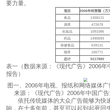
要力量。
项目
2006
年经营额（万
食品
1358121
酒类
472678
化妆品
1091086
药品
1490093
保健食品
639131
烟草
166771
总计
5217880
表一（数据来源：《现代广告》2006
报告）
图一、2006年电视、报纸和网络媒体广
来源：《现代广告》2006年中国广
依托传统媒体的大众广告能够为快速
响，在十多年前，甚至可以起到起死回