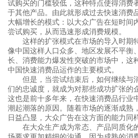
试购买的门槛较低，这种特点使得消费
于其他产品。由此就形成过去快速消费
大幅增长的模式：以大众广告在短时间
尝试购买，从而迅速形成消费规模。
这样的扩张模式在市场的导入时期特
像中国这样人口众多、地区发展不平衡
长、消费能力爆发性突破的市场中，这
中国快速消费品运作的主要模式。
但是，当尝试结束后，如何继续与消
们的忠诚度，就成为对那些成功扩张的
这也是前十多年来，在快速消费品行业
潮起潮落的原因。随着市场的逐渐成熟
日益凸显，大众广告在这方面的能力同
在大众生产成为常态、产品同质化的
场要求更加精细的沟通，因为成熟的消