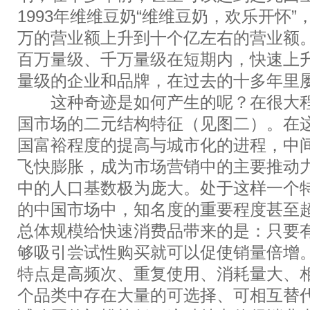
1993年维维豆奶“维维豆奶，欢乐开怀
万的营业额上升到十个亿左右的营业额
百万量级、千万量级在短期内，快速上
量级的企业和品牌，在过去的十多年里
这种奇迹是如何产生的呢？在很大程
国市场的二元结构特征（见图二）。在
国富裕程度的提高与城市化的进程，中
飞快膨胀，成为市场营销中的主要推动
中的人口基数极为庞大。处于这样一个
的中国市场中，知名度的重要程度甚至
总体规模给快速消费品带来的是：只要
够吸引尝试性购买就可以促使销量倍增
特点是高频次、重复使用、消耗量大、
个品类中存在大量的可选择、可相互替