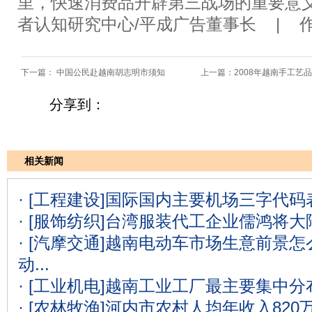
里，快速消费品开辟第三战场的重要意
者认知研究中心/平成广告董事长 | 
下一篇：
中国公民赴越南胡志明市须知
上一篇：
2008年越南手工艺
分享到：
相关新闻
· [工程建设]
国际国内主要机场三字代码表
· [服饰纺织]
台湾服装代工企业儒鸿将大
· [汽摩交通]
越南电动车市场生意前景怎么
动...
· [工业机电]
越南工业工厂最主要集中分
· [农林牧渔]
河内市农村人均年收入820