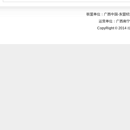
联盟单位：广西中国-东盟
运营单位：广西南宁华博
CopyRight © 2014
桂