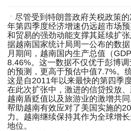
尽管受到特朗普政府关税政策的冲
年第四季度经济增速仍远超市场预
和贸易的强劲动能支撑其延续扩张
据越南国家统计局周一公布的数据，
月期间，越南国内生产总值（GD
8.46%。这一数据不仅优于彭博
的预测，更高于预估中值7.7%。
这是自2011年以来最快的第四季
在此次扩张中，激进的信贷投放、
越南盾贬值以及旅游业的激增共同
帮助越南有效应对了美国实施的2
力。越南继续保持其作为全球增长
地位。