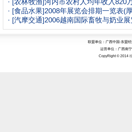
· [农林牧渔]
河内市农村人均年收入820
· [食品水果]
2008年展览会排期一览表(
· [汽摩交通]
2006越南国际畜牧与奶业
联盟单位：广西中国-东盟
运营单位：广西南宁华博
CopyRight © 2014
桂