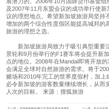
展潜力的。2006年10月国际货币基金
及2007年11月东盟会议的成功举行使
议的理想地点。希望新加坡旅游局坚持
增加的两个综合性度假区能提高城邦的
旅游的理想之选。
新加坡旅游局致力于吸引典型重要活
景轮和9月份举行的F1赛车将会提升新
点的地位。2008年在Mandai即将开放
会满足全球对自然旅游的需求。将于20
赌场和2010年完工的世界度假村，加
必令新加坡的游客数量继续增长，从而实现到
人次的目标。 来源：搜狐旅游
下一篇：
中国的制鞋机械正在迅猛发展高速增长
上一篇：
多元化发展