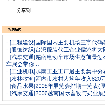
分享到：
相关新闻
· [工程建设]
国际国内主要机场三字代码表
· [服饰纺织]
台湾服装代工企业儒鸿将大
· [汽摩交通]
越南电动车市场生意前景怎么
车展会带你...
· [工业机电]
越南工业工厂最主要集中分
· [农林牧渔]
河内市农村人均年收入820
· [食品水果]
2008年展览会排期一览表(
· [汽摩交通]
2006越南国际畜牧与奶业