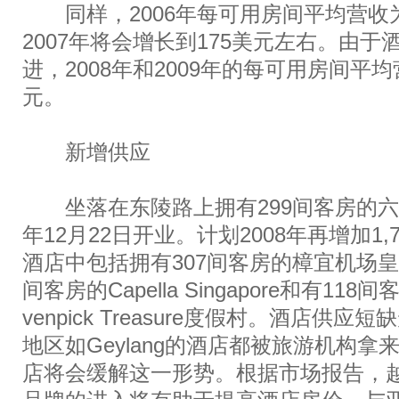
同样，2006年每可用房间平均营收为
2007年将会增长到175美元左右。由
进，2008年和2009年的每可用房间平均
元。
新增供应
坐落在东陵路上拥有299间客房的六星
年12月22日开业。计划2008年再增加1
酒店中包括拥有307间客房的樟宜机场皇
间客房的Capella Singapore和有118
venpick Treasure度假村。酒店供
地区如Geylang的酒店都被旅游机构
店将会缓解这一形势。根据市场报告，