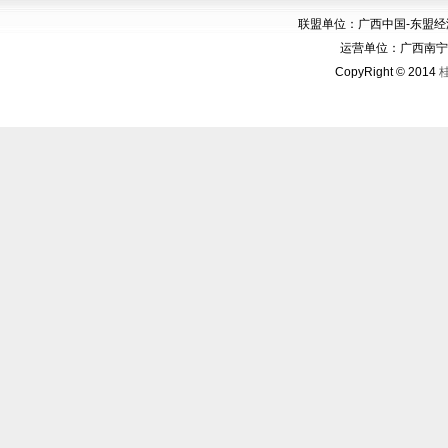
联盟单位：广西中国-东盟
运营单位：广西南宁华博
CopyRight © 2014
桂