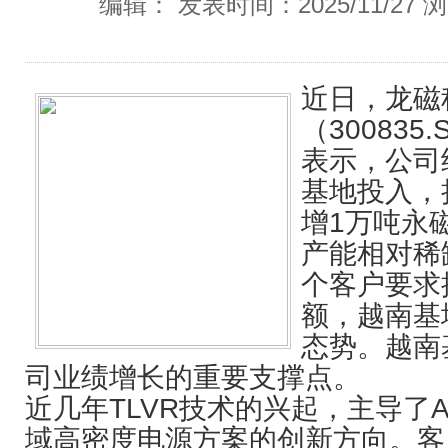
编辑： 发表时间：2025/11/27 
近日，
龙磁
（30083
表示，公司
基地投入，
增1万吨永
产能相对稀
个客户要求
额，越南基
态势。越南
司业绩增长的重要支撑点。
近几年TLVR技术的兴起，主导了
域高密度电源方案的创新方向。客户