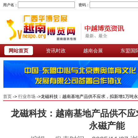
用户名：
密码：
网站首页
资讯时政
越南会展
东盟国
首页
->
行业市场
->龙磁科技：越南基地产品供不应求，拟新增1万吨
龙磁科技：越南基地产品供不应
永磁产能