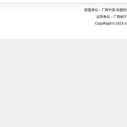
联盟单位：广西中国-东盟
运营单位：广西南宁华博
CopyRight © 2014
桂